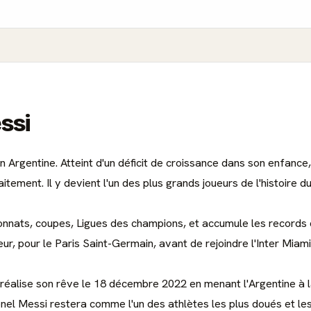
ssi
n Argentine. Atteint d'un déficit de croissance dans son enfance, 
ement. Il y devient l'un des plus grands joueurs de l'histoire du
pionnats, coupes, Ligues des champions, et accumule les record
ur, pour le Paris Saint-Germain, avant de rejoindre l'Inter Miami
l réalise son rêve le 18 décembre 2022 en menant l'Argentine à l
ionel Messi restera comme l'un des athlètes les plus doués et les