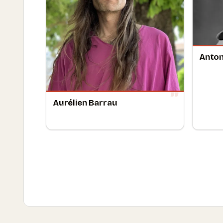
Anton
Aurélien Barrau