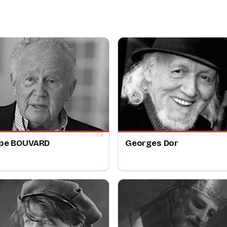
ppe BOUVARD
Georges Dor