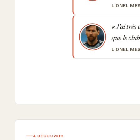
LIONEL ME
J'ai très
que le clu
LIONEL ME
À DÉCOUVRIR