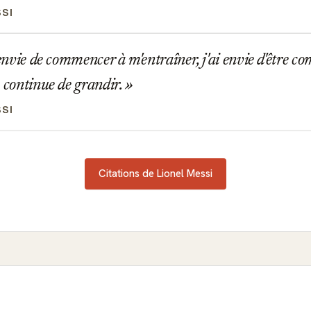
SSI
 envie de commencer à m'entraîner, j'ai envie d'être com
b continue de grandir.
SSI
Citations de Lionel Messi