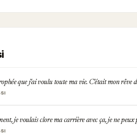
i
trophée que j'ai voulu toute ma vie. C'était mon rêve d
SSI
t, je voulais clore ma carrière avec ça, je ne peux
SSI