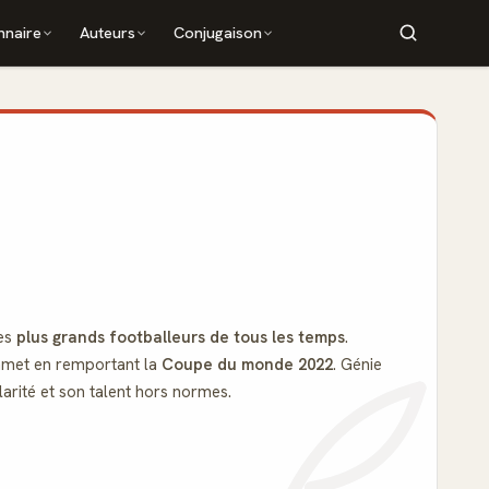
nnaire
Auteurs
Conjugaison
des
plus grands footballeurs de tous les temps
.
ommet en remportant la
Coupe du monde 2022
. Génie
ularité et son talent hors normes.