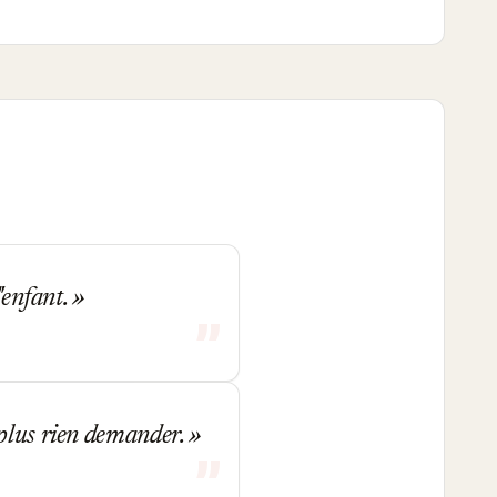
'enfant.
 plus rien demander.