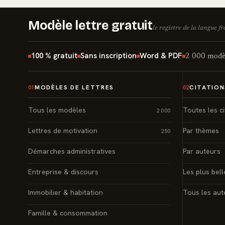
Modèle lettre gratuit
le registre de la langue f
100 % gratuit
Sans inscription
Word & PDF
2 000 modèl
MODÈLES DE LETTRES
CITATION
01
02
Tous les modèles
Toutes les ci
2 000
Lettres de motivation
Par thèmes
250
Démarches administratives
Par auteurs
Entreprise & discours
Les plus bell
Immobilier & habitation
Tous les aut
Famille & consommation