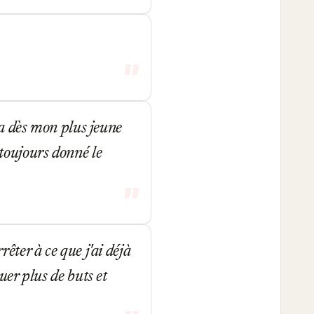
ça dès mon plus jeune
i toujours donné le
êter à ce que j'ai déjà
uer plus de buts et