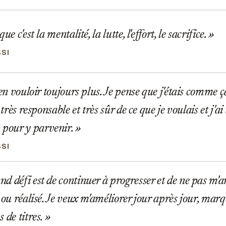
ue c'est la mentalité, la lutte, l'effort, le sacrifice.
SSI
'en vouloir toujours plus. Je pense que j'étais comme 
s très responsable et très sûr de ce que je voulais et j'a
our y parvenir.
SSI
 défi est de continuer à progresser et de ne pas m'arr
 ou réalisé. Je veux m'améliorer jour après jour, marq
 de titres.