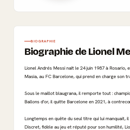
BIOGRAPHIE
Biographie de Lionel Me
Lionel Andrés Messi naît le 24 juin 1987 à Rosario, e
Masia, au FC Barcelone, qui prend en charge son trait
Sous le maillot blaugrana, il remporte tout : cham
Ballons d'or, il quitte Barcelone en 2021, à contrecœ
Longtemps en quête du seul titre qui lui manquait, i
Discret, fidèle au jeu et réputé pour son humilité, L