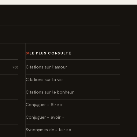
LE PLUS CONSULTÉ
04
Citations sur l'amour
700
Citations sur la vie
Citations sur le bonheur
Conjuguer « être »
Conjuguer « avoir »
Synonymes de « faire »