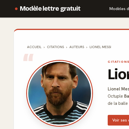
Modèle lettre gratuit
Modèles d
ACCUEIL
CITATIONS
AUTEURS
LIONEL MESSI
CITATION
Lio
Lionel Mes
Octuple
Ba
de la ball
Voir ses 