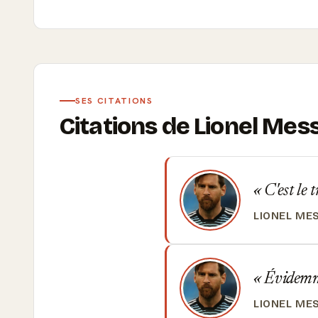
SES CITATIONS
Citations de Lionel Mess
C'est le 
LIONEL ME
Évidemmen
LIONEL ME