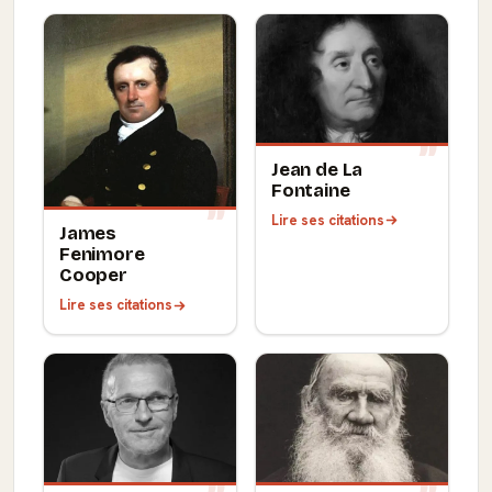
Jean de La
Fontaine
Lire ses citations
James
Fenimore
Cooper
Lire ses citations