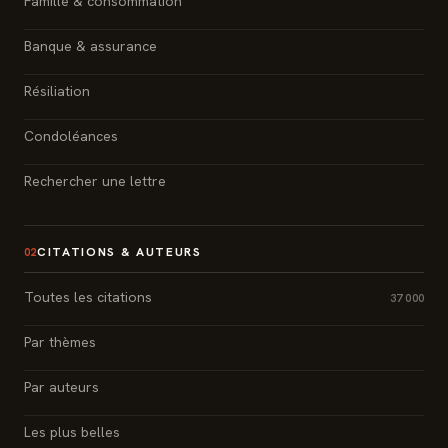
Famille & consommation
Banque & assurance
Résiliation
Condoléances
Rechercher une lettre
CITATIONS & AUTEURS
02
Toutes les citations
37 000
Par thèmes
Par auteurs
Les plus belles