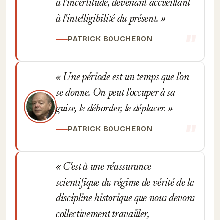
à l'incertitude, devenant accueillant
à l'intelligibilité du présent.
PATRICK BOUCHERON
Une période est un temps que l'on
se donne. On peut l'occuper à sa
guise, le déborder, le déplacer.
PATRICK BOUCHERON
C'est à une réassurance
scientifique du régime de vérité de la
discipline historique que nous devons
collectivement travailler,