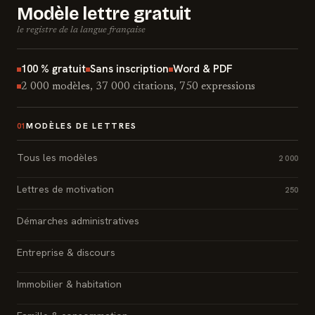
Modèle lettre gratuit
le registre de la langue française
100 % gratuit
Sans inscription
Word & PDF
2 000 modèles, 37 000 citations, 750 expressions
MODÈLES DE LETTRES
01
Tous les modèles
2 000
Lettres de motivation
250
Démarches administratives
Entreprise & discours
Immobilier & habitation