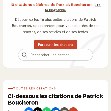
16 citations célèbres de Patrick Boucheron
Lire
la biographie
Découvrez les 16 plus belles citations de
Patrick
Boucheron
, sélectionnées pour vous et tirées de ses
œuvres, de ses articles et de ses textes.
Parcourir les citations
TOUTES LES CITATIONS
Ci-dessous les citations de Patrick
Boucheron