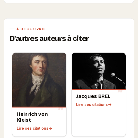
À DÉCOUVRIR
D'autres auteurs à citer
Jacques BREL
Lire ses citations
Heinrich von
Kleist
Lire ses citations