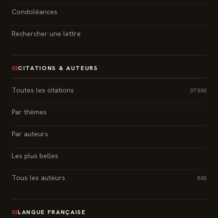
Condoléances
Rechercher une lettre
CITATIONS & AUTEURS
02
Toutes les citations
37 000
Par thèmes
Par auteurs
Les plus belles
Tous les auteurs
500
LANGUE FRANÇAISE
03