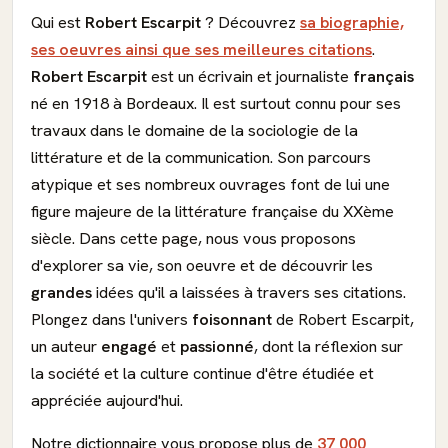
Qui est
Robert Escarpit
? Découvrez
sa biographie,
ses oeuvres ainsi que ses meilleures citations
.
Robert Escarpit
est un écrivain et journaliste
français
né en 1918 à Bordeaux. Il est surtout connu pour ses
travaux dans le domaine de la sociologie de la
littérature et de la communication. Son parcours
atypique et ses nombreux ouvrages font de lui une
figure majeure de la littérature française du XXème
siècle. Dans cette page, nous vous proposons
d'explorer sa vie, son oeuvre et de découvrir les
grandes
idées qu'il a laissées à travers ses citations.
Plongez dans l'univers
foisonnant
de Robert Escarpit,
un auteur
engagé
et
passionné
, dont la réflexion sur
la société et la culture continue d'être étudiée et
appréciée aujourd'hui.
Notre dictionnaire vous propose plus de
37 000