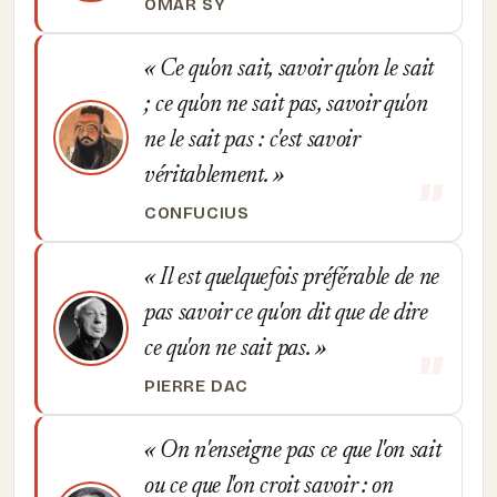
OMAR SY
Ce qu'on sait, savoir qu'on le sait
; ce qu'on ne sait pas, savoir qu'on
ne le sait pas : c'est savoir
véritablement.
CONFUCIUS
Il est quelquefois préférable de ne
pas savoir ce qu'on dit que de dire
ce qu'on ne sait pas.
PIERRE DAC
On n'enseigne pas ce que l'on sait
ou ce que l'on croit savoir : on