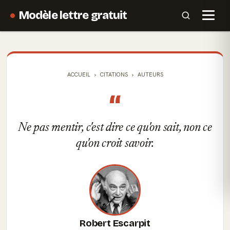
Modèle lettre gratuit
ACCUEIL
CITATIONS
AUTEURS
“
Ne pas mentir, c'est dire ce qu'on sait, non ce
qu'on croit savoir.
Robert Escarpit