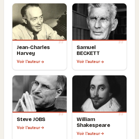
Jean-Charles
Samuel
Harvey
BECKETT
Voir l'auteur
Voir l'auteur
Steve JOBS
William
Shakespeare
Voir l'auteur
Voir l'auteur