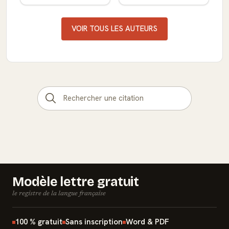
VOIR TOUS LES AUTEURS
Modèle lettre gratuit
le registre de la langue française
100 % gratuit
Sans inscription
Word & PDF