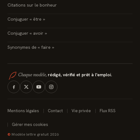
Citations sur le bonheur
Conjuguer « être »
Conjuguer « avoir »
Synonymes de « faire »
rédigé, vérifié et prêt à l'emploi.
Chaque modèle,
Mentions légales
Contact
Vie privée
Flux RSS
Gérer mes cookies
©
Modèle lettre gratuit 2026