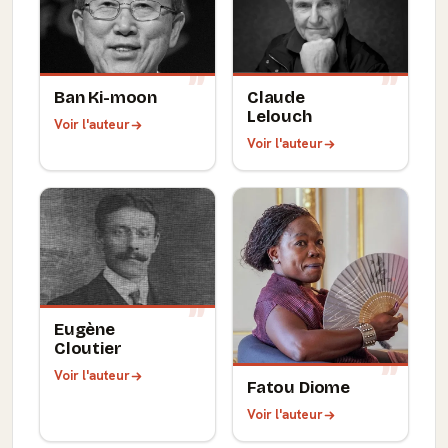
Ban Ki-moon
Claude
Lelouch
Voir l'auteur
Voir l'auteur
Eugène
Cloutier
Voir l'auteur
Fatou Diome
Voir l'auteur