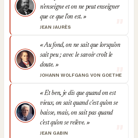
n'enseigne et on ne peut enseigner
que ce que l'on est.
JEAN JAURÈS
Au fond, on ne sait que lorsqu'on
sait peu ; avec le savoir croît le
doute.
JOHANN WOLFGANG VON GOETHE
Et ben, je dis que quand on est
vieux, on sait quand c'est qu'on se
baisse, mais, on sait pas quand
c'est qu'on se relève.
JEAN GABIN