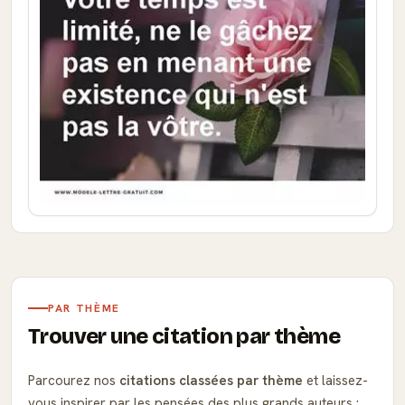
PAR THÈME
Trouver une citation par thème
Parcourez nos
citations classées par thème
et laissez-
vous inspirer par les pensées des plus grands auteurs :