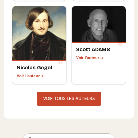
Scott ADAMS
Voir l'auteur
Nicolas Gogol
Voir l'auteur
VOIR TOUS LES AUTEURS