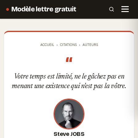
Modèle lettre gratuit
ACCUEIL
CITATIONS
AUTEURS
“
Votre temps est limité, ne le gâchez pas en
menant une existence qui n'est pas la vôtre.
Steve JOBS