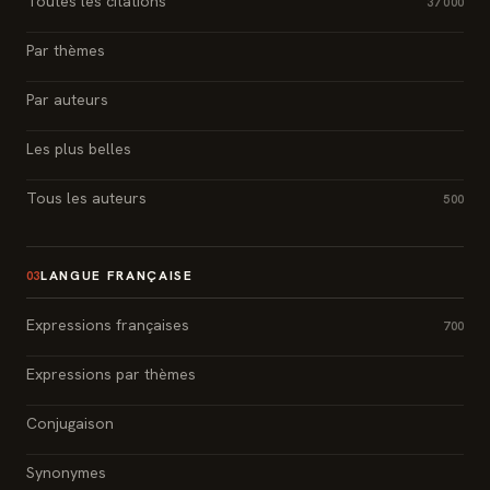
Toutes les citations
37 000
Par thèmes
Par auteurs
Les plus belles
Tous les auteurs
500
LANGUE FRANÇAISE
03
Expressions françaises
700
Expressions par thèmes
Conjugaison
Synonymes