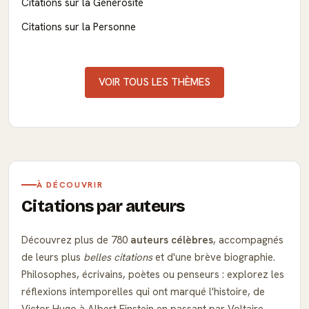
Citations sur la Générosité
Citations sur la Personne
VOIR TOUS LES THÈMES
À DÉCOUVRIR
Citations par auteurs
Découvrez plus de 780
auteurs célèbres
, accompagnés
de leurs plus
belles citations
et d'une brève biographie.
Philosophes, écrivains, poètes ou penseurs : explorez les
réflexions intemporelles qui ont marqué l'histoire, de
Victor Hugo à Albert Einstein en passant par Voltaire.