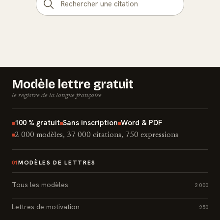
Modèle lettre gratuit
le registre de la langue française
100 % gratuit
Sans inscription
Word & PDF
2 000 modèles, 37 000 citations, 750 expressions
MODÈLES DE LETTRES
01
Tous les modèles
2 000
Lettres de motivation
250