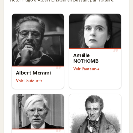
Amélie
NOTHOMB
Voir l'auteur
Albert Memmi
Voir l'auteur