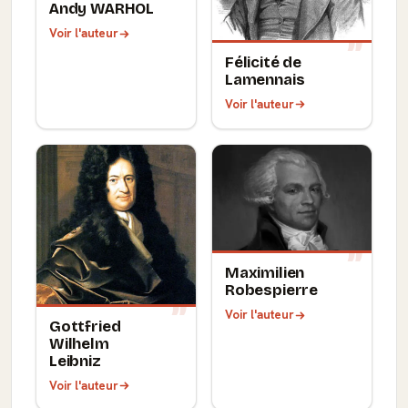
Andy WARHOL
Voir l'auteur
Félicité de
Lamennais
Voir l'auteur
Maximilien
Robespierre
Voir l'auteur
Gottfried
Wilhelm
Leibniz
Voir l'auteur