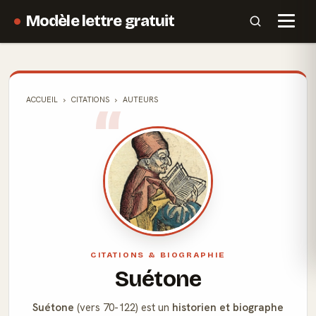
Modèle lettre gratuit
ACCUEIL
CITATIONS
AUTEURS
CITATIONS & BIOGRAPHIE
Suétone
Suétone
(vers 70-122) est un
historien et biographe