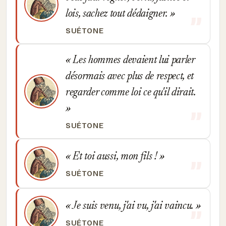
lois, sachez tout dédaigner.
SUÉTONE
Les hommes devaient lui parler
désormais avec plus de respect, et
regarder comme loi ce qu'il dirait.
SUÉTONE
Et toi aussi, mon fils !
SUÉTONE
Je suis venu, j'ai vu, j'ai vaincu.
SUÉTONE