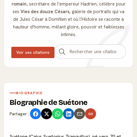
romain
, secrétaire de l'empereur Hadrien, célèbre pour
ses
Vies des douze Césars
, galerie de portraits qui va
de Jules César à Domitien et où l'Histoire se raconte à
hauteur d'homme, mêlant gloire, pouvoir et faiblesses
intimes.
Voir ses citations
BIOGRAPHIE
Biographie de Suétone
Partager :
Suétone (Caius Suetonius Tranquillus), né vers 70 et