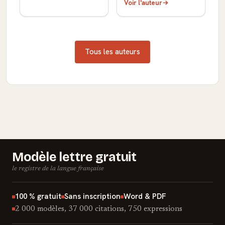
Voir l'auteur
Tous les auteurs
Modèle lettre gratuit
le registre de la langue française
100 % gratuit
Sans inscription
Word & PDF
2 000 modèles, 37 000 citations, 750 expressions