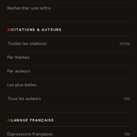
Rechercher une lettre
CITATIONS & AUTEURS
02
Toutes les citations
37 000
Par thèmes
Par auteurs
Les plus belles
Tous les auteurs
500
LANGUE FRANÇAISE
03
Expressions françaises
700