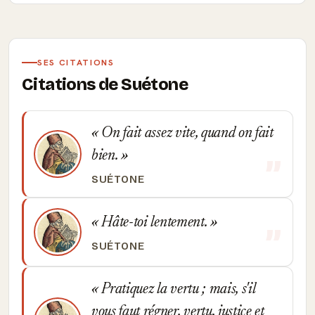
SES CITATIONS
Citations de Suétone
On fait assez vite, quand on fait
bien.
SUÉTONE
Hâte-toi lentement.
SUÉTONE
Pratiquez la vertu ; mais, s'il
vous faut régner, vertu, justice et