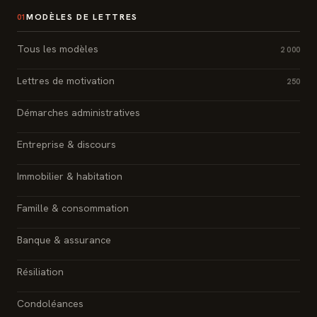
MODÈLES DE LETTRES
01
Tous les modèles
2 000
Lettres de motivation
250
Démarches administratives
Entreprise & discours
Immobilier & habitation
Famille & consommation
Banque & assurance
Résiliation
Condoléances