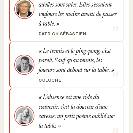
qu'elles sont sales. Elles s'essuient
toujours les mains avant de passer
à table.
PATRICK SÉBASTIEN
Le tennis et le ping-pong, c'est
pareil. Sauf qu'au tennis, les
joueurs sont debout sur la table.
COLUCHE
L'absence est une ride du
souvenir. c'est la douceur d'une
caresse, un petit poème oublié sur
la table.