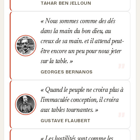
TAHAR BEN JELLOUN
Nous sommes comme des dés
dans la main du bon dieu, au
creux de sa main. et il attend peut-
être encore un peu pour nous jeter
sur la table.
GEORGES BERNANOS
Quand le peuple ne croira plus à
l'immaculée conception, il croira
aux tables tournantes.
GUSTAVE FLAUBERT
Les hostilités sont comme les