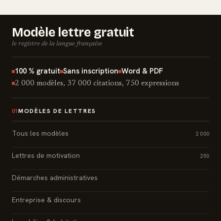
Modèle lettre gratuit
le registre de la langue française
100 % gratuit
Sans inscription
Word & PDF
2 000 modèles, 37 000 citations, 750 expressions
MODÈLES DE LETTRES
01
Tous les modèles
2 000
Lettres de motivation
250
Démarches administratives
Entreprise & discours