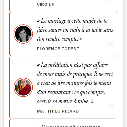
VIRGILE
Le mariage a cette magie de te
faire sauter un nain à ta table sans
t'en rendre compte.
FLORENCE FORESTI
La méditation n'est pas affaire
de mots mais de pratique. Il ne sert
à rien de lire maintes fois le menu
d'un restaurant : ce qui compte,
c'est de se mettre à table.
MATTHIEU RICARD