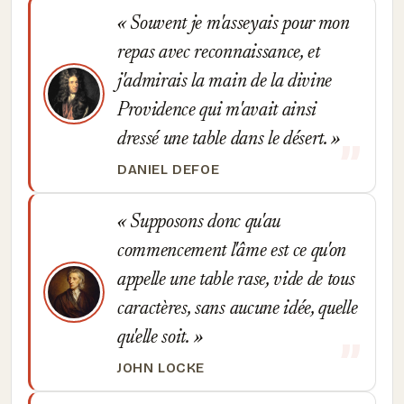
Souvent je m'asseyais pour mon
repas avec reconnaissance, et
j'admirais la main de la divine
Providence qui m'avait ainsi
dressé une table dans le désert.
DANIEL DEFOE
Supposons donc qu'au
commencement l'âme est ce qu'on
appelle une table rase, vide de tous
caractères, sans aucune idée, quelle
qu'elle soit.
JOHN LOCKE