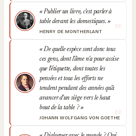
Publier un livre, c'est parler à
table devant les domestiques.
HENRY DE MONTHERLANT
De quelle espèce sont donc tous
ces gens, dont l'âme n'a pour assise
que l'étiquette, dont toutes les
pensées et tous les efforts ne
tendent pendant des années qu'à
avancer d'un siège vers le haut
bout de la table ?
JOHANN WOLFGANG VON GOETHE
Dialoguer avec le monde ? Oui,