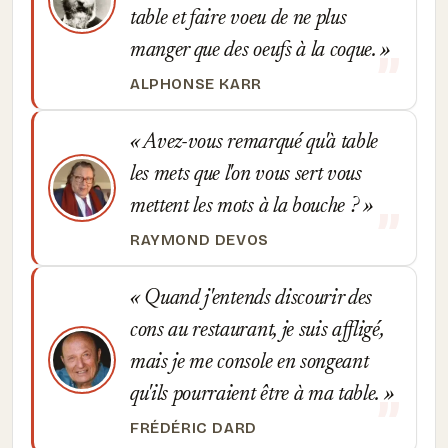
table et faire voeu de ne plus
manger que des oeufs à la coque.
ALPHONSE KARR
Avez-vous remarqué qu'à table
les mets que l'on vous sert vous
mettent les mots à la bouche ?
RAYMOND DEVOS
Quand j'entends discourir des
cons au restaurant, je suis affligé,
mais je me console en songeant
qu'ils pourraient être à ma table.
FRÉDÉRIC DARD