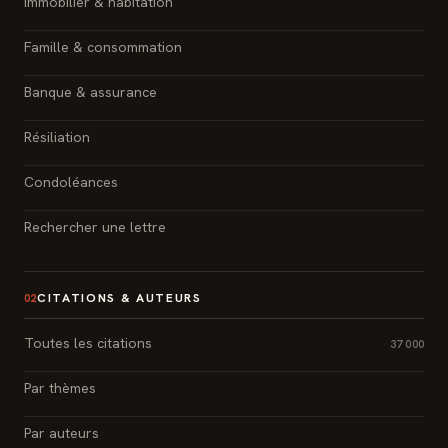
Immobilier & habitation
Famille & consommation
Banque & assurance
Résiliation
Condoléances
Rechercher une lettre
CITATIONS & AUTEURS
02
Toutes les citations
37 000
Par thèmes
Par auteurs