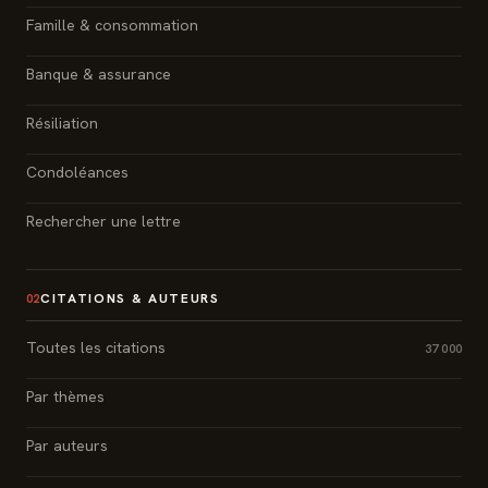
Famille & consommation
Banque & assurance
Résiliation
Condoléances
Rechercher une lettre
CITATIONS & AUTEURS
02
Toutes les citations
37 000
Par thèmes
Par auteurs