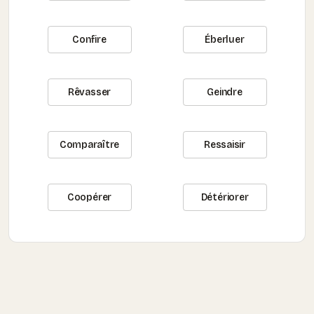
Confire
Éberluer
Rêvasser
Geindre
Comparaître
Ressaisir
Coopérer
Détériorer