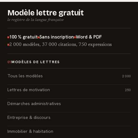
Modèle lettre gratuit
le registre de la langue française
100 % gratuit
Sans inscription
Word & PDF
2 000 modèles, 37 000 citations, 750 expressions
MODÈLES DE LETTRES
01
Tous les modèles
2 000
Lettres de motivation
250
Démarches administratives
Entreprise & discours
Immobilier & habitation