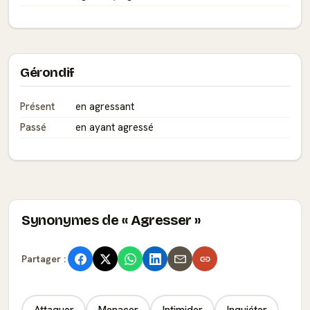
Gérondif
Présent
en agressant
Passé
en ayant agressé
Synonymes de « Agresser »
Partager :
Attaquer
Menacer
Intimider
Inquiéter