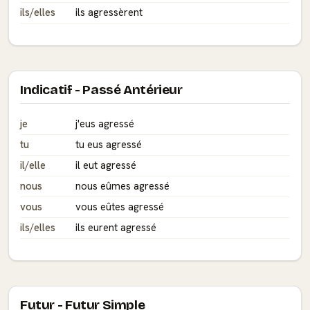
ils/elles
ils agressèrent
Indicatif - Passé Antérieur
je
j'eus agressé
tu
tu eus agressé
il/elle
il eut agressé
nous
nous eûmes agressé
vous
vous eûtes agressé
ils/elles
ils eurent agressé
Futur - Futur Simple