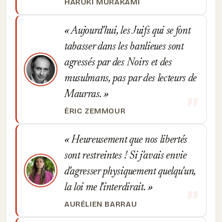
HARUKI MURAKAMI
Aujourd'hui, les Juifs qui se font
tabasser dans les banlieues sont
agressés par des Noirs et des
musulmans, pas par des lecteurs de
Maurras.
ÉRIC ZEMMOUR
Heureusement que nos libertés
sont restreintes ! Si j'avais envie
d'agresser physiquement quelqu'un,
la loi me l'interdirait.
AURÉLIEN BARRAU