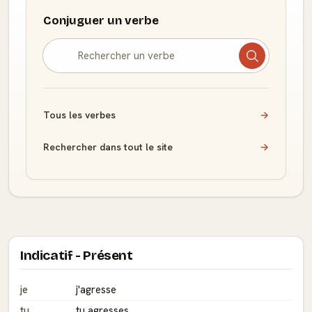
Conjuguer un verbe
Tous les verbes
→
Rechercher dans tout le site
→
Indicatif - Présent
je
j'agresse
tu
tu agresses