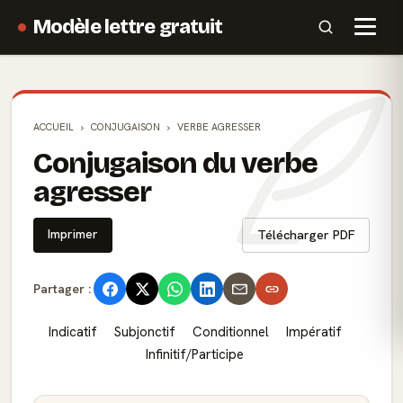
Modèle lettre gratuit
ACCUEIL
CONJUGAISON
VERBE AGRESSER
Conjugaison du verbe
agresser
Imprimer
Télécharger PDF
Partager :
Indicatif
Subjonctif
Conditionnel
Impératif
Infinitif/Participe