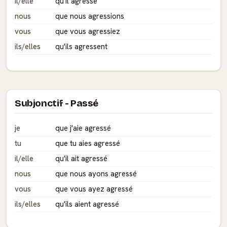
il/elle
qu'il agresse
nous
que nous agressions
vous
que vous agressiez
ils/elles
qu'ils agressent
Subjonctif - Passé
je
que j'aie agressé
tu
que tu aies agressé
il/elle
qu'il ait agressé
nous
que nous ayons agressé
vous
que vous ayez agressé
ils/elles
qu'ils aient agressé