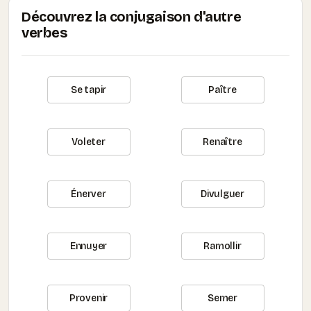
Découvrez la conjugaison d'autre
verbes
Se tapir
Paître
Voleter
Renaître
Énerver
Divulguer
Ennuyer
Ramollir
Provenir
Semer