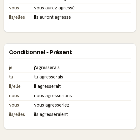
vous
vous aurez agressé
ils/elles
ils auront agressé
Conditionnel - Présent
je
j'agresserais
tu
tu agresserais
il/elle
il agresserait
nous
nous agresserions
vous
vous agresseriez
ils/elles
ils agresseraient