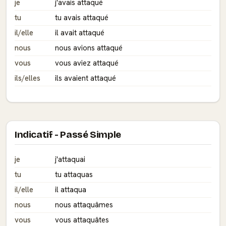
je
j'avais attaqué
tu
tu avais attaqué
il/elle
il avait attaqué
nous
nous avions attaqué
vous
vous aviez attaqué
ils/elles
ils avaient attaqué
Indicatif - Passé Simple
je
j'attaquai
tu
tu attaquas
il/elle
il attaqua
nous
nous attaquâmes
vous
vous attaquâtes