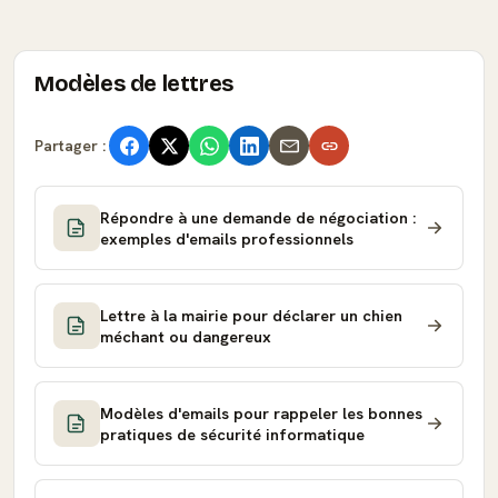
Modèles de lettres
Partager :
Répondre à une demande de négociation :
exemples d'emails professionnels
Lettre à la mairie pour déclarer un chien
méchant ou dangereux
Modèles d'emails pour rappeler les bonnes
pratiques de sécurité informatique