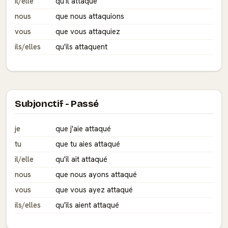
il/elle
qu'il attaque
nous
que nous attaquions
vous
que vous attaquiez
ils/elles
qu'ils attaquent
Subjonctif - Passé
je
que j'aie attaqué
tu
que tu aies attaqué
il/elle
qu'il ait attaqué
nous
que nous ayons attaqué
vous
que vous ayez attaqué
ils/elles
qu'ils aient attaqué