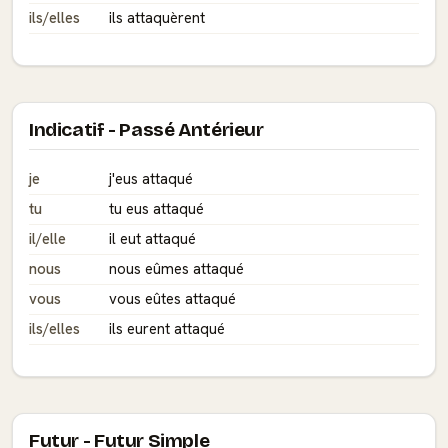
ils/elles
ils attaquèrent
Indicatif - Passé Antérieur
je
j'eus attaqué
tu
tu eus attaqué
il/elle
il eut attaqué
nous
nous eûmes attaqué
vous
vous eûtes attaqué
ils/elles
ils eurent attaqué
Futur - Futur Simple