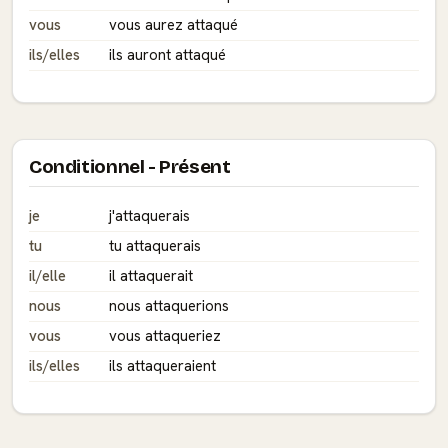
vous
vous aurez attaqué
ils/elles
ils auront attaqué
Conditionnel - Présent
je
j'attaquerais
tu
tu attaquerais
il/elle
il attaquerait
nous
nous attaquerions
vous
vous attaqueriez
ils/elles
ils attaqueraient