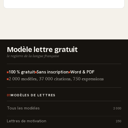
Modèle lettre gratuit
le registre de la langue française
100 % gratuit
Sans inscription
Word & PDF
2 000 modèles, 37 000 citations, 750 expressions
MODÈLES DE LETTRES
01
Tous les modèles
2 000
Lettres de motivation
250