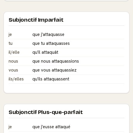
Subjonctif Imparfait
je
que j'attaquasse
tu
que tu attaquasses
il/elle
qu'il attaquât
nous
que nous attaquassions
vous
que vous attaquassiez
ils/elles
qu'ils attaquassent
Subjonctif Plus-que-parfait
je
que j'eusse attaqué