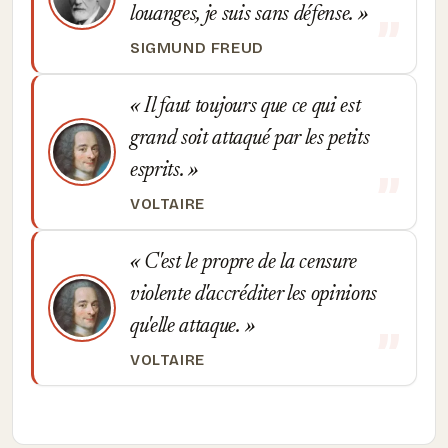
louanges, je suis sans défense.
SIGMUND FREUD
Il faut toujours que ce qui est
grand soit attaqué par les petits
esprits.
VOLTAIRE
C'est le propre de la censure
violente d'accréditer les opinions
qu'elle attaque.
VOLTAIRE