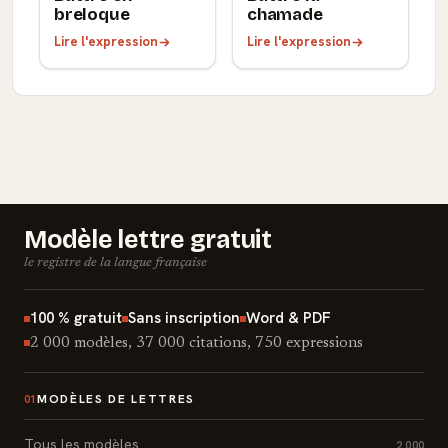
breloque
chamade
Lire l'expression
Lire l'expression
Modèle lettre gratuit
le registre de la langue française
100 % gratuit
Sans inscription
Word & PDF
2 000 modèles, 37 000 citations, 750 expressions
MODÈLES DE LETTRES
01
Tous les modèles
2 000