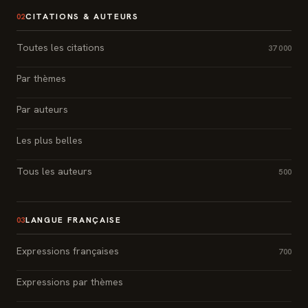
CITATIONS & AUTEURS
02
Toutes les citations
37 000
Par thèmes
Par auteurs
Les plus belles
Tous les auteurs
500
LANGUE FRANÇAISE
03
Expressions françaises
700
Expressions par thèmes