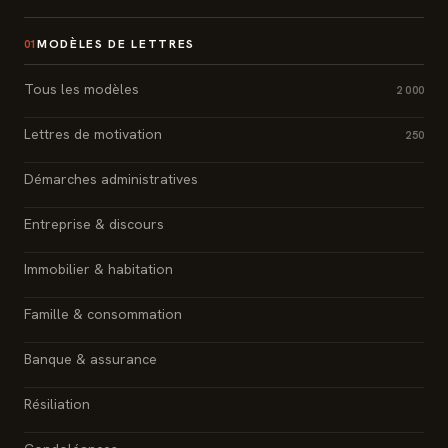
MODÈLES DE LETTRES
01
Tous les modèles
2 000
Lettres de motivation
250
Démarches administratives
Entreprise & discours
Immobilier & habitation
Famille & consommation
Banque & assurance
Résiliation