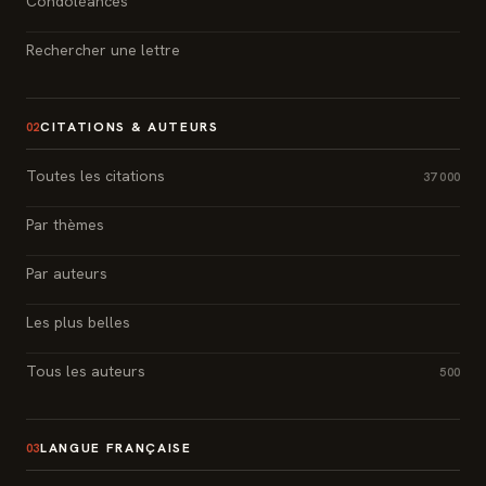
Condoléances
Rechercher une lettre
CITATIONS & AUTEURS
02
Toutes les citations
37 000
Par thèmes
Par auteurs
Les plus belles
Tous les auteurs
500
LANGUE FRANÇAISE
03