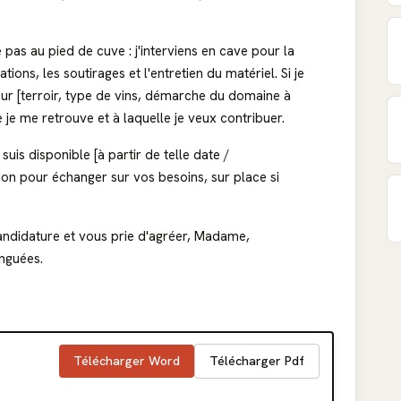
pas au pied de cuve : j'interviens en cave pour la
ions, les soutirages et l'entretien du matériel. Si je
pour [terroir, type de vins, démarche du domaine à
e je me retrouve et à laquelle je veux contribuer.
suis disponible [à partir de telle date /
ion pour échanger sur vos besoins, sur place si
andidature et vous prie d'agréer, Madame,
inguées.
Télécharger Word
Télécharger Pdf