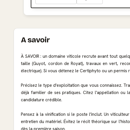
A savoir
À SAVOIR : un domaine viticole recrute avant tout quelq
taille (Guyot, cordon de Royat), travaux en vert, recon
électrique). Si vous détenez le Certiphyto ou un permis
Précisez le type d'exploitation que vous connaissez. T
déjà familier de ses pratiques. Citez l'appellation ou
candidature crédible.
Pensez à la vinification si le poste l'inclut. Un viticul
entretien du matériel. Évitez le récit théorique sur l'h
dès la première saison.