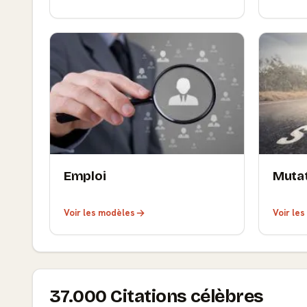
Emploi
Muta
Voir les modèles
Voir le
37.000 Citations célèbres