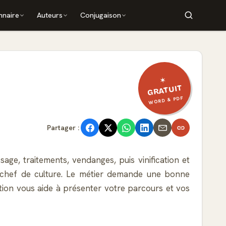
nnaire
Auteurs
Conjugaison
✶
GRATUIT
WORD & PDF
Partager :
issage, traitements, vendanges, puis vinification et
'un chef de culture. Le métier demande une bonne
ation vous aide à présenter votre parcours et vos