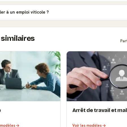
ler à un emploi viticole ?
similaires
Par
e
Arrêt de travail et ma
s modèles
Voir les modèles