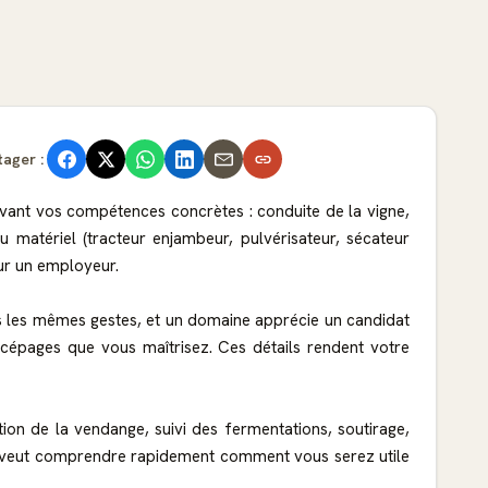
tager :
 avant vos compétences concrètes : conduite de la vigne,
du matériel (tracteur enjambeur, pulvérisateur, sécateur
our un employeur.
as les mêmes gestes, et un domaine apprécie un candidat
s cépages que vous maîtrisez. Ces détails rendent votre
eption de la vendange, suivi des fermentations, soutirage,
uteur veut comprendre rapidement comment vous serez utile