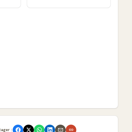
tager :