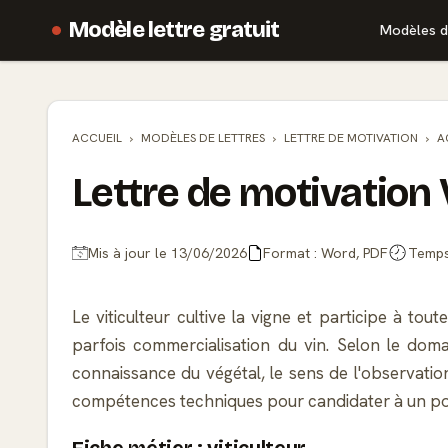
Modèle lettre gratuit
Modèles d
ACCUEIL
MODÈLES DE
LETTRES
LETTRE DE MOTIVATION
A
Lettre de motivation 
Mis à jour le 13/06/2026
Format : Word, PDF
Temps 
Le viticulteur cultive la vigne et participe à tout
parfois commercialisation du vin. Selon le doma
connaissance du végétal, le sens de l'observatio
compétences techniques pour candidater à un poste