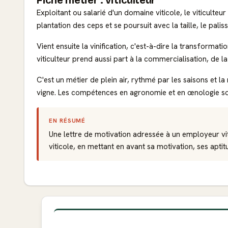
Fiche métier : viticulteur
Exploitant ou salarié d'un domaine viticole, le viticulteu
plantation des ceps et se poursuit avec la taille, le pali
Vient ensuite la vinification, c'est-à-dire la transformati
viticulteur prend aussi part à la commercialisation, de l
C'est un métier de plein air, rythmé par les saisons et l
vigne. Les compétences en agronomie et en œnologie so
EN RÉSUMÉ
Une lettre de motivation adressée à un employeur vi
viticole, en mettant en avant sa motivation, ses aptitu