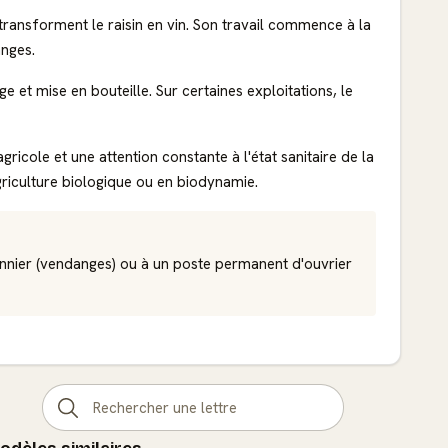
i transforment le raisin en vin. Son travail commence à la
anges.
ge et mise en bouteille. Sur certaines exploitations, le
ricole et une attention constante à l'état sanitaire de la
iculture biologique ou en biodynamie.
onnier (vendanges) ou à un poste permanent d'ouvrier