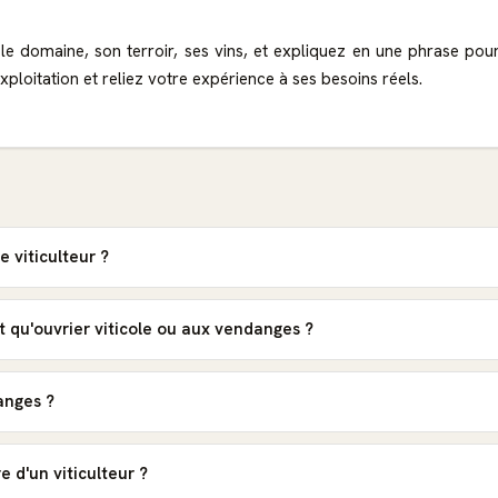
 le domaine, son terroir, ses vins, et expliquez en une phrase po
exploitation et reliez votre expérience à ses besoins réels.
e viticulteur ?
t qu'ouvrier viticole ou aux vendanges ?
anges ?
e d'un viticulteur ?