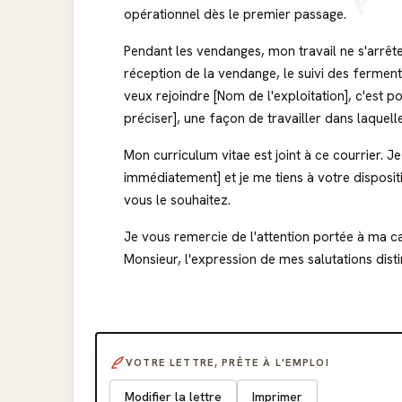
opérationnel dès le premier passage.
Pendant les vendanges, mon travail ne s'arrête 
réception de la vendange, le suivi des fermentat
veux rejoindre [Nom de l'exploitation], c'est 
préciser], une façon de travailler dans laquell
Mon curriculum vitae est joint à ce courrier. Je 
immédiatement] et je me tiens à votre disposit
vous le souhaitez.
Je vous remercie de l'attention portée à ma c
Monsieur, l'expression de mes salutations dist
VOTRE LETTRE, PRÊTE À L'EMPLOI
Modifier la lettre
Imprimer