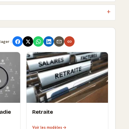
tager :
ladie
Retraite
Voir les modèles