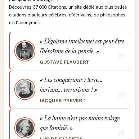
Découvrez 37 000 Citations, un site dédié aux plus belles
citations d’auteurs célèbres, d’écrivains, de philosophes
et d’anonymes.
L'égoïsme intellectuel est peut-être
l'héroïsme de la pensée.
GUSTAVE FLAUBERT
Les conquérants : terre...
horizon... terrorisons !
JACQUES PREVERT
La haine n'est pas moins volage
que l'amitié.
LUC DE CLAPIERS