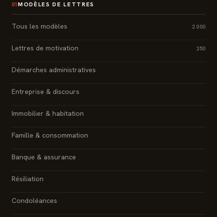
MODÈLES DE LETTRES
01
Tous les modèles
2 000
Lettres de motivation
250
Démarches administratives
Entreprise & discours
Immobilier & habitation
Famille & consommation
Banque & assurance
Résiliation
Condoléances