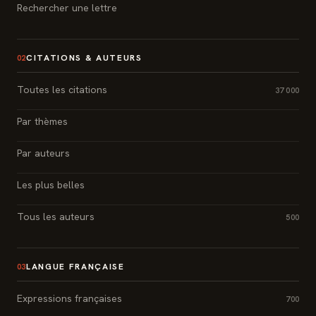
Rechercher une lettre
CITATIONS & AUTEURS
02
Toutes les citations
37 000
Par thèmes
Par auteurs
Les plus belles
Tous les auteurs
500
LANGUE FRANÇAISE
03
Expressions françaises
700