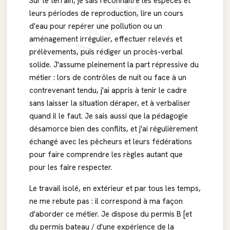
APERÇU
Sur le terrain, je sais reconnaître les espèces et
leurs périodes de reproduction, lire un cours
d'eau pour repérer une pollution ou un
aménagement irrégulier, effectuer relevés et
prélèvements, puis rédiger un procès-verbal
solide. J'assume pleinement la part répressive du
métier : lors de contrôles de nuit ou face à un
contrevenant tendu, j'ai appris à tenir le cadre
sans laisser la situation déraper, et à verbaliser
quand il le faut. Je sais aussi que la pédagogie
désamorce bien des conflits, et j'ai régulièrement
échangé avec les pêcheurs et leurs fédérations
pour faire comprendre les règles autant que
pour les faire respecter.
Le travail isolé, en extérieur et par tous les temps,
ne me rebute pas : il correspond à ma façon
d'aborder ce métier. Je dispose du permis B [et
du permis bateau / d'une expérience de la