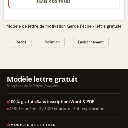
JEAN ROSTAND
Modèle de lettre de motivation Garde Pêche - lettre gratuite
Pêche
Pollution
Environnement
Modèle lettre gratuit
le registre de la langue française
100 % gratuit
Sans inscription
Word & PDF
2 000 modèles, 37 000 citations, 750 expressions
MODÈLES DE LETTRES
01