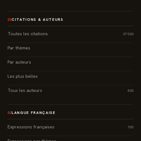
CITATIONS & AUTEURS
02
Toutes les citations
37 000
Par thèmes
Par auteurs
Les plus belles
Tous les auteurs
500
LANGUE FRANÇAISE
03
Expressions françaises
700
Expressions par thèmes