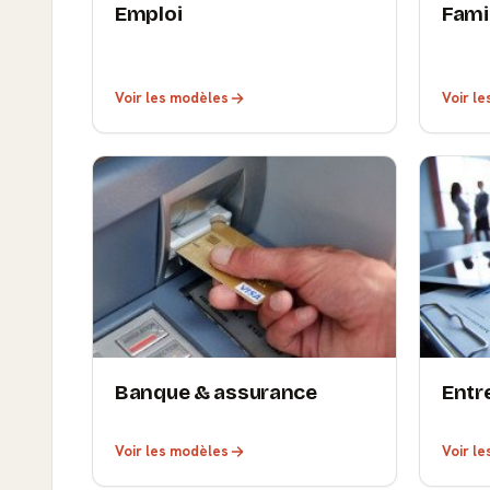
Emploi
Fami
Voir les modèles
Voir l
Banque & assurance
Entr
Voir les modèles
Voir l