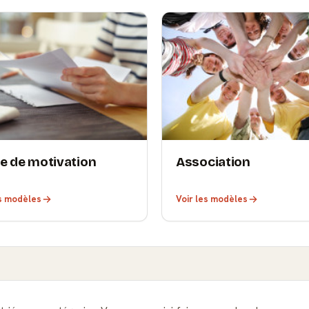
re de motivation
Association
es modèles
Voir les modèles