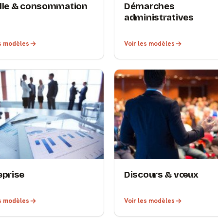
lle & consommation
Démarches
administratives
es modèles
Voir les modèles
eprise
Discours & vœux
es modèles
Voir les modèles