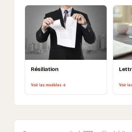
Résiliation
Lett
Voir les modèles
Voir l