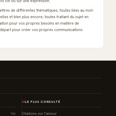
ot clé ou sur une expression.
ettres de différentes thématiques, toutes liées au mot-
es et bien plus encore, toutes traitant du sujet en
ration pour vos propres besoins en matière de
de départ pour créer vos propres communications
LE PLUS CONSULTÉ
04
Citations sur l'amour
700