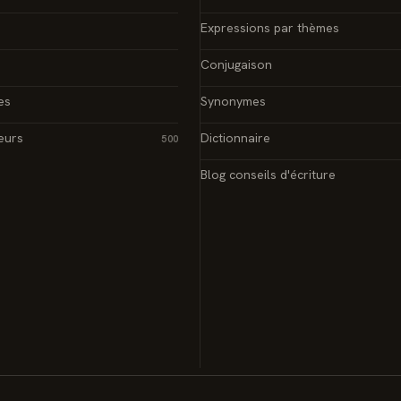
Expressions par thèmes
Conjugaison
es
Synonymes
eurs
Dictionnaire
500
Blog conseils d'écriture