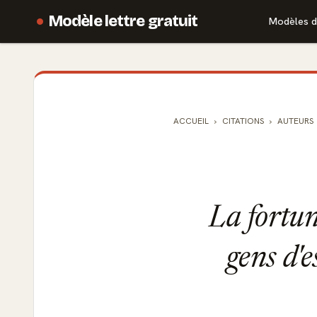
Modèle lettre gratuit
Modèles d
ACCUEIL
CITATIONS
AUTEURS
La fortun
gens d'e