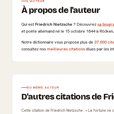
L'AUTEUR
À propos de l'auteur
Qui est
Friedrich Nietzsche
? Découvrez
sa biogr
et poète allemand né le 15 octobre 1844 à Röcken,
Notre dictionnaire vous propose plus de
37 000 cit
consultez nos
meilleures citations
élues par les in
DU MÊME AUTEUR
D'autres citations de F
Cette citation de Friedrich Nietzsche :
La fortune ne d