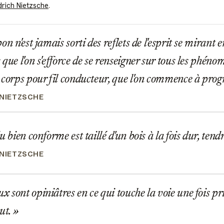
drich Nietzsche
.
n n'est jamais sorti des reflets de l'esprit se mirant e
que l'on s'efforce de se renseigner sur tous les phénom
 corps pour fil conducteur, que l'on commence à prog
 NIETZSCHE
u bien conforme est taillé d'un bois à la fois dur, ten
 NIETZSCHE
sont opiniâtres en ce qui touche la voie une fois pri
but.