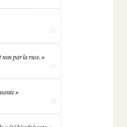
t non par la ruse.
rasante