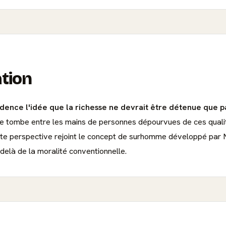
ation
idence l'idée que la richesse ne devrait être détenue que p
elle tombe entre les mains de personnes dépourvues de ces quali
 Cette perspective rejoint le concept de surhomme développé par 
u-delà de la moralité conventionnelle.