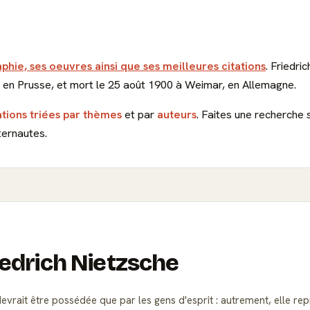
aphie, ses oeuvres ainsi que ses meilleures citations
. Friedri
 en Prusse, et mort le 25 août 1900 à Weimar, en Allemagne.
ations triées par thèmes
et par
auteurs
. Faites une recherche 
ternautes.
riedrich Nietzsche
evrait être possédée que par les gens d'esprit : autrement, elle r