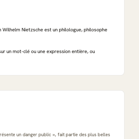
ch Wilhelm Nietzsche est un philologue, philosophe
sur un mot-clé ou une expression entière, ou
eprésente un danger public
, fait partie des plus belles