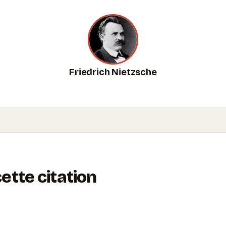
Friedrich Nietzsche
tte citation