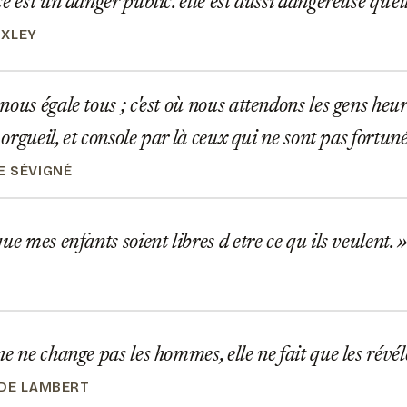
e est un danger public. elle est aussi dangereuse qu'el
UXLEY
ous égale tous ; c'est où nous attendons les gens heure
r orgueil, et console par là ceux qui ne sont pas fortun
 SÉVIGNÉ
ue mes enfants soient libres d etre ce qu ils veulent.
e ne change pas les hommes, elle ne fait que les révél
DE LAMBERT