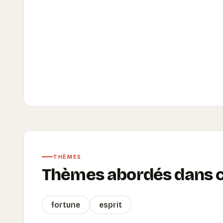
THÈMES
Thèmes abordés dans ce
fortune
esprit