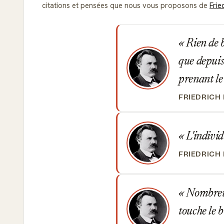
citations et pensées que nous vous proposons de
Frie
Rien de bo
que depuis 
prenant le
FRIEDRICH
L'individ
FRIEDRICH
Nombreux 
touche le 