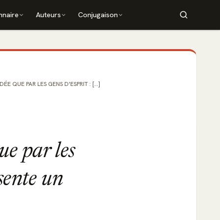
nnaire
Auteurs
Conjugaison
 QUE PAR LES GENS D'ESPRIT : [...]
ue par les
ésente un