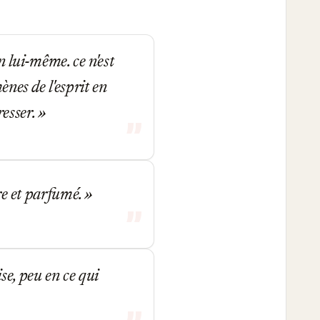
n lui-même. ce n'est
ènes de l'esprit en
resser.
dre et parfumé.
se, peu en ce qui