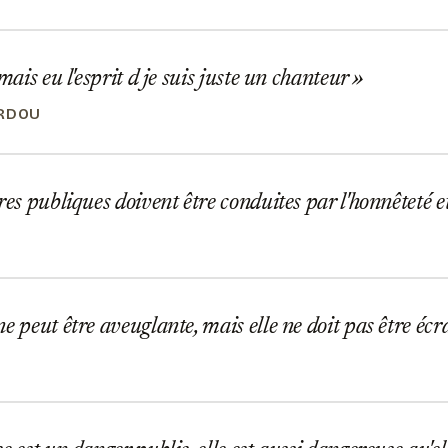
mais eu l'esprit d je suis juste un chanteur
ARDOU
res publiques doivent être conduites par l'honnêteté e
e peut être aveuglante, mais elle ne doit pas être éc