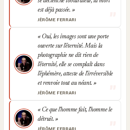
se déclenche l'obturateur, la mort
est déjà passée.
JÉRÔME FERRARI
Oui, les images sont une porte
ouverte sur l'éternité. Mais la
photographie ne dit rien de
l'éternité, elle se complaît dans
l'éphémère, atteste de l'irréversible
et renvoie tout au néant.
JÉRÔME FERRARI
Ce que l'homme fait, l'homme le
détruit.
JÉRÔME FERRARI