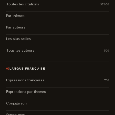
Toutes les citations
37 000
Par thèmes
Par auteurs
Les plus belles
Tous les auteurs
500
LANGUE FRANÇAISE
03
Expressions françaises
700
Expressions par thèmes
Conjugaison
Synonymes