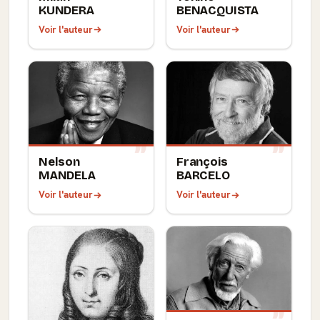
KUNDERA
BENACQUISTA
Voir l'auteur
Voir l'auteur
Nelson
François
MANDELA
BARCELO
Voir l'auteur
Voir l'auteur