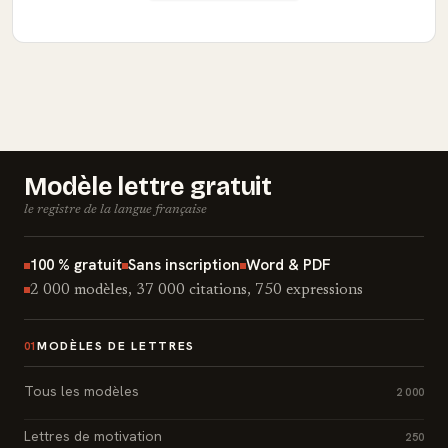
Modèle lettre gratuit
le registre de la langue française
100 % gratuit
Sans inscription
Word & PDF
2 000 modèles, 37 000 citations, 750 expressions
MODÈLES DE LETTRES
01
Tous les modèles
2 000
Lettres de motivation
250