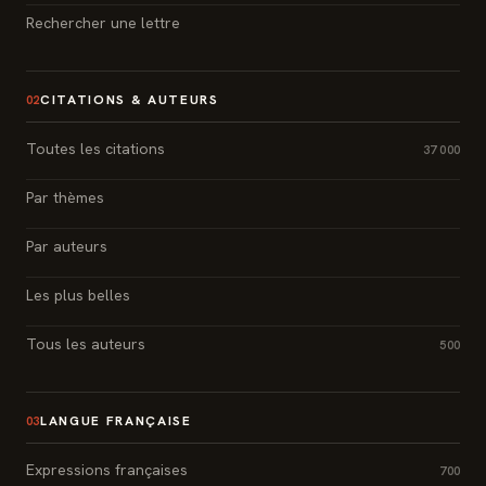
Rechercher une lettre
CITATIONS & AUTEURS
02
Toutes les citations
37 000
Par thèmes
Par auteurs
Les plus belles
Tous les auteurs
500
LANGUE FRANÇAISE
03
Expressions françaises
700