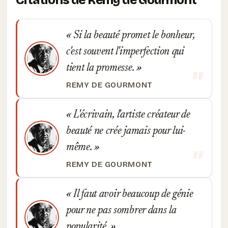
Citations de Remy de Gourmont
Si la beauté promet le bonheur,
c'est souvent l'imperfection qui
tient la promesse.
REMY DE GOURMONT
L'écrivain, l'artiste créateur de
beauté ne crée jamais pour lui-
même.
REMY DE GOURMONT
Il faut avoir beaucoup de génie
pour ne pas sombrer dans la
popularité.