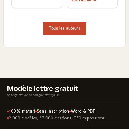
Voir l'auteur
Tous les auteurs
Modèle lettre gratuit
le registre de la langue française
100 % gratuit
Sans inscription
Word & PDF
2 000 modèles, 37 000 citations, 750 expressions