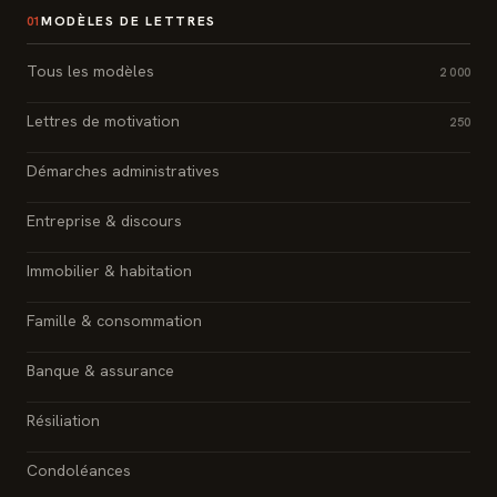
MODÈLES DE LETTRES
01
Tous les modèles
2 000
Lettres de motivation
250
Démarches administratives
Entreprise & discours
Immobilier & habitation
Famille & consommation
Banque & assurance
Résiliation
Condoléances