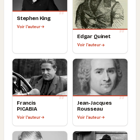
Stephen King
Voir l'auteur
Edgar Quinet
Voir l'auteur
Francis
Jean-Jacques
PICABIA
Rousseau
Voir l'auteur
Voir l'auteur