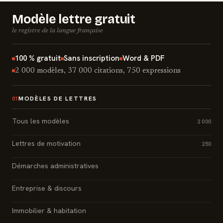
Modèle lettre gratuit
le registre de la langue française
100 % gratuit
Sans inscription
Word & PDF
2 000 modèles, 37 000 citations, 750 expressions
MODÈLES DE LETTRES
01
Tous les modèles
2 000
Lettres de motivation
250
Démarches administratives
Entreprise & discours
Immobilier & habitation