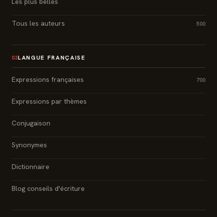
Les plus belles
Tous les auteurs
500
LANGUE FRANÇAISE
03
Expressions françaises
700
Expressions par thèmes
Conjugaison
Synonymes
Dictionnaire
Blog conseils d'écriture