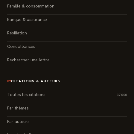
Famille & consommation
Banque & assurance
Résiliation
Condoléances
Rechercher une lettre
CITATIONS & AUTEURS
02
Toutes les citations
37 000
Par thèmes
Par auteurs