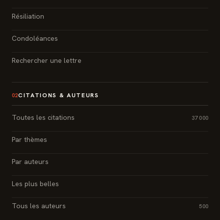
Résiliation
Condoléances
Rechercher une lettre
CITATIONS & AUTEURS
02
Toutes les citations
37 000
Par thèmes
Par auteurs
Les plus belles
Tous les auteurs
500