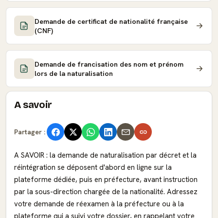
Demande de certificat de nationalité française
(CNF)
Demande de francisation des nom et prénom
lors de la naturalisation
A savoir
Partager :
A SAVOIR : la demande de naturalisation par décret et la
réintégration se déposent d'abord en ligne sur la
plateforme dédiée, puis en préfecture, avant instruction
par la sous-direction chargée de la nationalité. Adressez
votre demande de réexamen à la préfecture ou à la
plateforme qui a suivi votre dossier, en rappelant votre