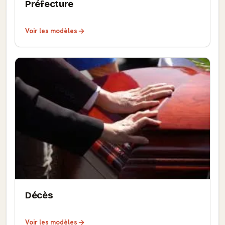
Préfecture
Voir les modèles
Décès
Voir les modèles