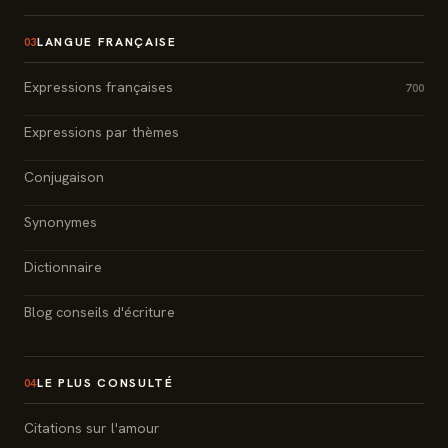
LANGUE FRANÇAISE
03
Expressions françaises
700
Expressions par thèmes
Conjugaison
Synonymes
Dictionnaire
Blog conseils d'écriture
LE PLUS CONSULTÉ
04
Citations sur l'amour