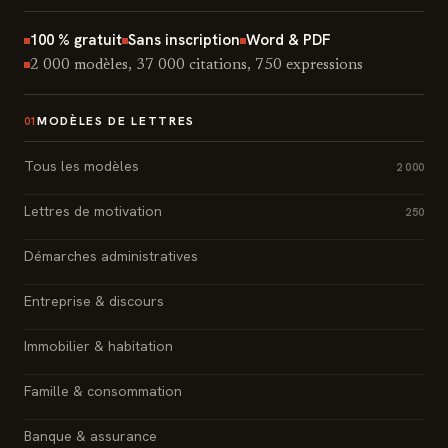
100 % gratuit
Sans inscription
Word & PDF
2 000 modèles, 37 000 citations, 750 expressions
MODÈLES DE LETTRES
01
Tous les modèles
2 000
Lettres de motivation
250
Démarches administratives
Entreprise & discours
Immobilier & habitation
Famille & consommation
Banque & assurance