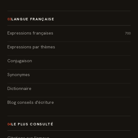
LANGUE FRANÇAISE
03
Expressions françaises
700
Expressions par thèmes
Conjugaison
Synonymes
Dictionnaire
Blog conseils d'écriture
LE PLUS CONSULTÉ
04
Citations sur l'amour