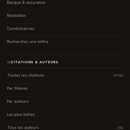
Banque & assurance
Résiliation
Condoléances
Rechercher une lettre
CITATIONS & AUTEURS
02
Toutes les citations
37 000
Par thèmes
Par auteurs
Les plus belles
Tous les auteurs
500