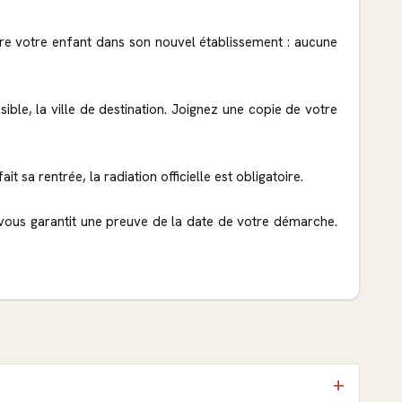
crire votre enfant dans son nouvel établissement : aucune
ible, la ville de destination. Joignez une copie de votre
it sa rentrée, la radiation officielle est obligatoire.
vous garantit une preuve de la date de votre démarche.