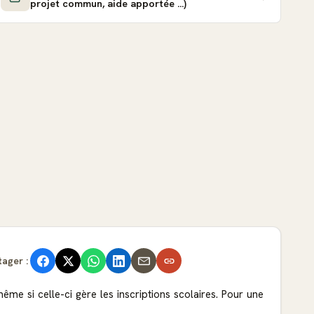
projet commun, aide apportée ...)
tager :
ême si celle-ci gère les inscriptions scolaires. Pour une