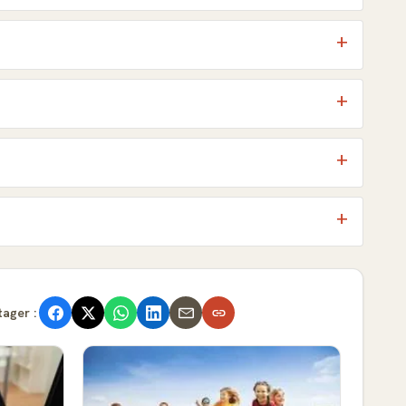
tager :