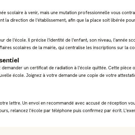
née scolaire à venir, mais une mutation professionnelle vous contra
ent la direction de l'établissement, afin que la place soit libérée 
eur de l'école. Il précise l'identité de l'enfant, son niveau, l'année
ires scolaires de la mairie, qui centralise les inscriptions sur la 
sentiel
nder un certificat de radiation à l'école quittée. Cette pièce offic
velle école. Joignez à votre demande une copie de votre attestation
 votre lettre. Un envoi en recommandé avec accusé de réception vo
jours, relancez l'école par téléphone puis confirmez par écrit. L'ex