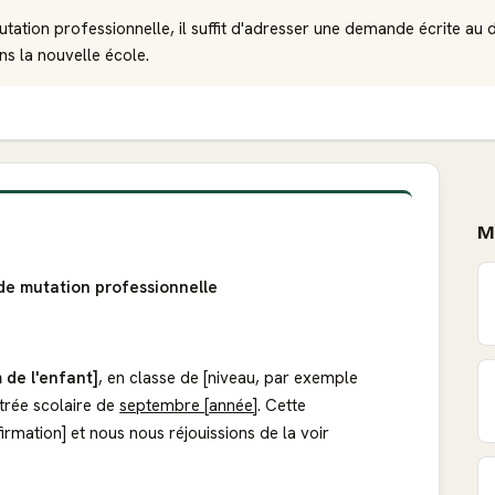
ation professionnelle, il suffit d'adresser une demande écrite au d
ans la nouvelle école.
M
de mutation professionnelle
 de l'enfant]
, en classe de [niveau, par exemple
ntrée scolaire de
septembre [année]
. Cette
firmation] et nous nous réjouissions de la voir