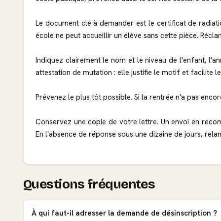
Le document clé à demander est le certificat de radiatio
école ne peut accueillir un élève sans cette pièce. Réclam
Indiquez clairement le nom et le niveau de l'enfant, l'a
attestation de mutation : elle justifie le motif et facilite l
Prévenez le plus tôt possible. Si la rentrée n'a pas encore 
Conservez une copie de votre lettre. Un envoi en reco
En l'absence de réponse sous une dizaine de jours, relan
Questions fréquentes
À qui faut-il adresser la demande de désinscription ?