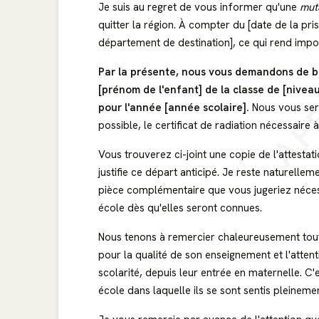
Je suis au regret de vous informer qu'une
mut
quitter la région. À compter du [date de la prise
département de destination], ce qui rend impos
AP
Par la présente, nous vous demandons de bi
[prénom de l'enfant] de la classe de [niveau
pour l'année [année scolaire].
Nous vous ser
possible, le certificat de radiation nécessaire 
Vous trouverez ci-joint une copie de l'attesta
justifie ce départ anticipé. Je reste naturelle
pièce complémentaire que vous jugeriez nécess
école dès qu'elles seront connues.
Nous tenons à remercier chaleureusement tout
pour la qualité de son enseignement et l'atten
scolarité, depuis leur entrée en maternelle. 
école dans laquelle ils se sont sentis pleinemen