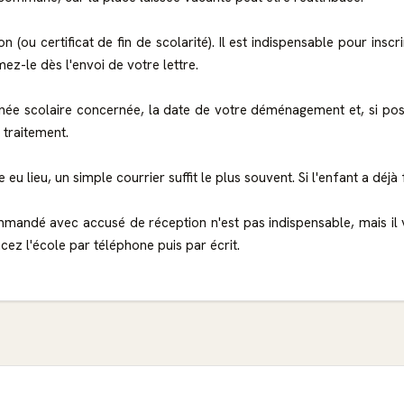
n (ou certificat de fin de scolarité). Il est indispensable pour ins
ez-le dès l'envoi de votre lettre.
nnée scolaire concernée, la date de votre déménagement et, si poss
e traitement.
eu lieu, un simple courrier suffit le plus souvent. Si l'enfant a déjà fa
mmandé avec accusé de réception n'est pas indispensable, mais il 
cez l'école par téléphone puis par écrit.