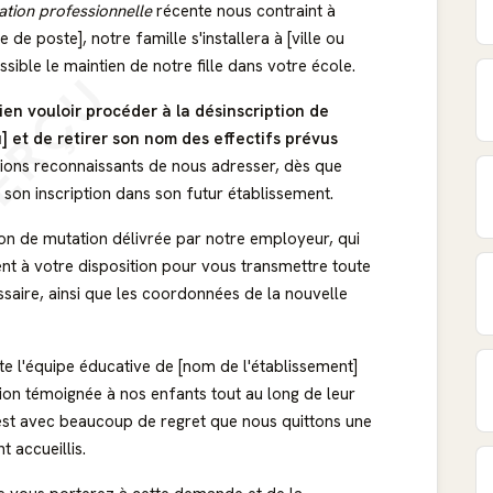
ation professionnelle
récente nous contraint à
 de poste], notre famille s'installera à [ville ou
sible le maintien de notre fille dans votre école.
ERÇU
en vouloir procéder à la désinscription de
] et de retirer son nom des effectifs prévus
ions reconnaissants de nous adresser, dès que
à son inscription dans son futur établissement.
tion de mutation délivrée par notre employeur, qui
ment à votre disposition pour vous transmettre toute
aire, ainsi que les coordonnées de la nouvelle
e l'équipe éducative de [nom de l'établissement]
tion témoignée à nos enfants tout au long de leur
C'est avec beaucoup de regret que nous quittons une
t accueillis.