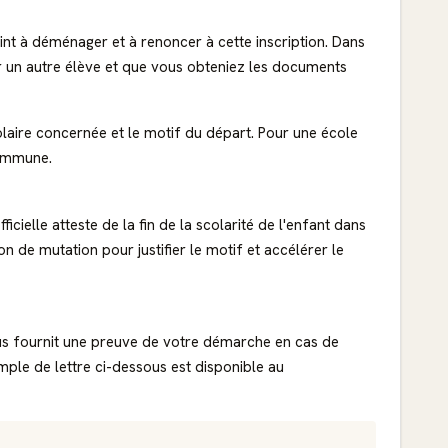
int à déménager et à renoncer à cette inscription. Dans
pour un autre élève et que vous obteniez les documents
 scolaire concernée et le motif du départ. Pour une école
commune.
ielle atteste de la fin de la scolarité de l'enfant dans
 de mutation pour justifier le motif et accélérer le
us fournit une preuve de votre démarche en cas de
emple de lettre ci-dessous est disponible au