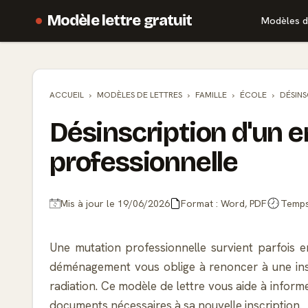
Modèle lettre gratuit
Modèles d
ACCUEIL
MODÈLES DE
LETTRES
FAMILLE
ÉCOLE
DÉSINS
Désinscription d'un e
professionnelle
Mis à jour le 19/06/2026
Format : Word, PDF
Temps 
Une mutation professionnelle survient parfois e
déménagement vous oblige à renoncer à une inscrip
radiation. Ce modèle de lettre vous aide à informe
documents nécessaires à sa nouvelle inscription.