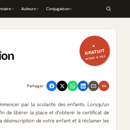
nnaire
Auteurs
Conjugaison
✶
GRATUIT
ion
WORD & PDF
Partager :
ommencer par la scolarité des enfants. Lorsqu'un
 de libérer la place et d'obtenir le certificat de
la désinscription de votre enfant et à réclamer les