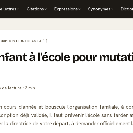
e lettres
Citations
Expressions
Synonymes
Dictio
CRIPTION D'UN ENFANT À [...]
nfant à l'école pour mutat
de lecture : 3 min
n cours d'année et bouscule l'organisation familiale, à c
tion déjà validée, il faut prévenir l'école sans tarder afin
r la directrice de votre départ, à demander officiellement 