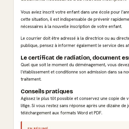
Vous aviez inscrit votre enfant dans une école pour l'an
cette situation, il est indispensable de prévenir rapidem
nécessaires à la nouvelle inscription de votre enfant.
Le courrier doit être adressé à la directrice ou au direct
publique, pensez à informer également le service des affa
Le certificat de radiation, document es
Quel que soit le moment du déménagement, vous devez dema
l'établissement et conditionne son admission dans sa nou
traitement.
Conseils pratiques
Agissez le plus tôt possible et conservez une copie de
litige. Si vous restez sans réponse après une dizaine de 
téléchargement aux formats Word et PDF.
EN RÉSUMÉ