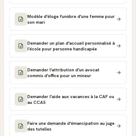
Modèle d'éloge funèbre d'une femme pour
son mari
Demander un plan d'accueil personnalisé à
l'école pour personne handicapée
Demander l'attribution d'un avocat
commis d'office pour un mineur
Demander l'aide aux vacances à la CAF ou
au CCAS
Faire une demande d'émancipation au juge
des tutelles