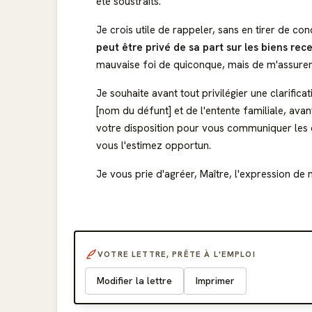
été soustraits.
Je crois utile de rappeler, sans en tirer de co
peut être privé de sa part sur les biens rec
mauvaise foi de quiconque, mais de m'assurer q
Je souhaite avant tout privilégier une clarific
[nom du défunt] et de l'entente familiale, ava
votre disposition pour vous communiquer les
vous l'estimez opportun.
Je vous prie d'agréer, Maître, l'expression de 
VOTRE LETTRE, PRÊTE À L'EMPLOI
Modifier la lettre
Imprimer