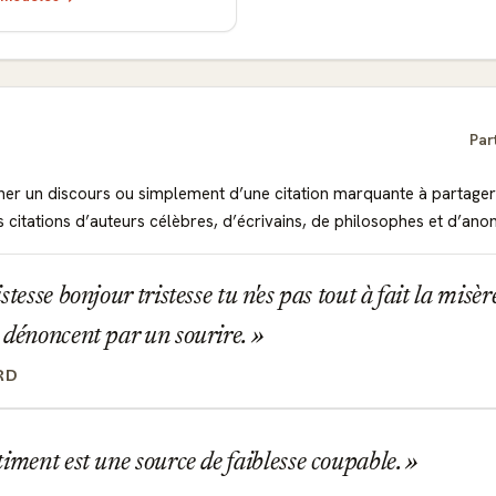
Par
ner un discours ou simplement d’une citation marquante à partager
s citations d’auteurs célèbres, d’écrivains, de philosophes et d’an
tesse bonjour tristesse tu n'es pas tout à fait la misère
 dénoncent par un sourire.
RD
iment est une source de faiblesse coupable.