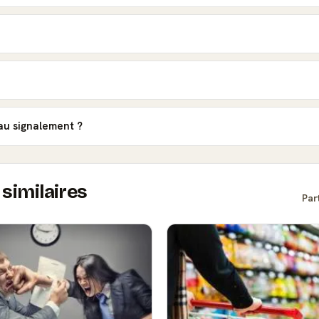
 au signalement ?
similaires
Par