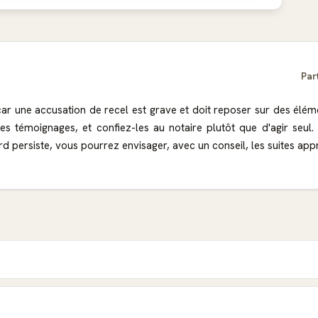
Par
car une accusation de recel est grave et doit reposer sur des élém
émoignages, et confiez-les au notaire plutôt que d'agir seul. Le n
cord persiste, vous pourrez envisager, avec un conseil, les suites ap