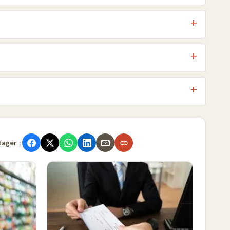
tager :