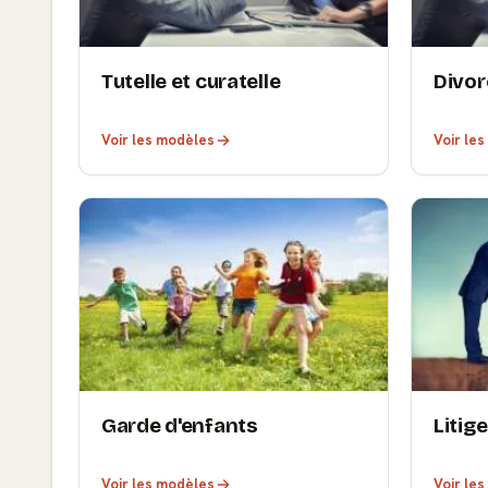
Tutelle et curatelle
Divor
Voir les modèles
Voir le
Garde d'enfants
Litige
Voir les modèles
Voir le