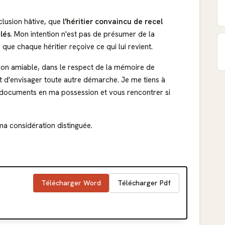
nclusion hâtive, que
l'héritier convaincu de recel
elés
. Mon intention n'est pas de présumer de la
ue chaque héritier reçoive ce qui lui revient.
ation amiable, dans le respect de la mémoire de
nt d'envisager toute autre démarche. Je me tiens à
 documents en ma possession et vous rencontrer si
ma considération distinguée.
Télécharger Word
Télécharger Pdf