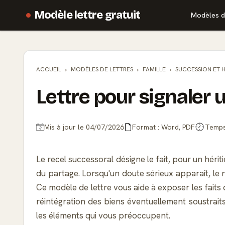
Modèle lettre gratuit
Modèles d
ACCUEIL
MODÈLES DE
LETTRES
FAMILLE
SUCCESSION ET 
Lettre pour signaler 
Mis à jour le 04/07/2026
Format : Word, PDF
Temps 
Le recel successoral désigne le fait, pour un hérit
du partage. Lorsqu'un doute sérieux apparaît, le no
Ce modèle de lettre vous aide à exposer les faits
réintégration des biens éventuellement soustraits. 
les éléments qui vous préoccupent.