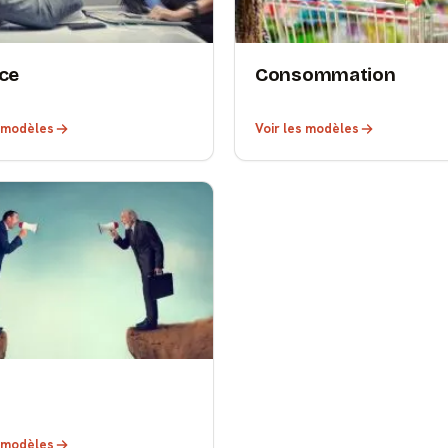
ce
Consommation
s modèles
Voir les modèles
s modèles