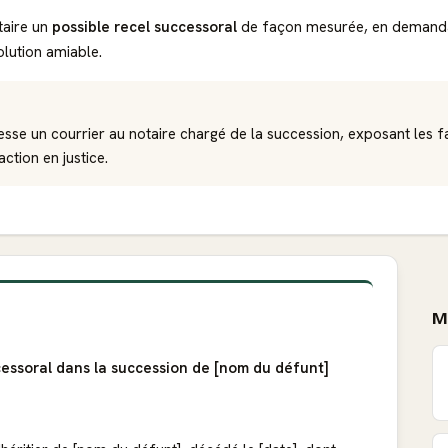
taire un
possible recel successoral
de façon mesurée, en demandant
olution amiable.
esse un courrier au notaire chargé de la succession, exposant les fait
ction en justice.
M
cessoral dans la succession de [nom du défunt]