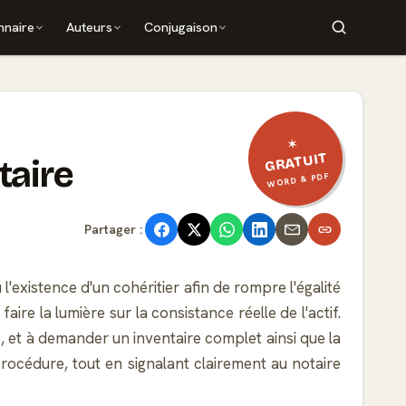
nnaire
Auteurs
Conjugaison
✶
GRATUIT
taire
WORD & PDF
Partager :
l'existence d'un cohéritier afin de rompre l'égalité
ire la lumière sur la consistance réelle de l'actif.
, et à demander un inventaire complet ainsi que la
e procédure, tout en signalant clairement au notaire