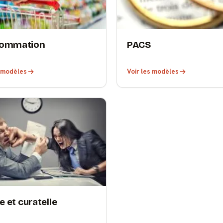
ommation
PACS
s modèles
Voir les modèles
e et curatelle