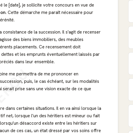
é le [date], je sollicite votre concours en vue de
ion
. Cette démarche me paraît nécessaire pour
érénité.
a consistance de la succession. Il s'agit de recenser
'agisse des biens immobiliers, des meubles
férents placements. Ce recensement doit
s dettes et les emprunts éventuellement laissés par
appréciés dans leur ensemble.
ERÇU
imoine me permettra de me prononcer en
succession, puis, le cas échéant, sur les modalités
i serait prise sans une vision exacte de ce que
ère dans certaines situations. Il en va ainsi lorsque la
f net, lorsque l'un des héritiers est mineur ou fait
lorsqu'un désaccord existe entre les héritiers sur
acun de ces cas, un état dressé par vos soins offre