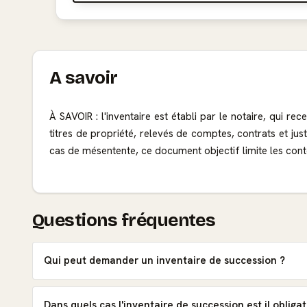
A savoir
À SAVOIR : l'inventaire est établi par le notaire, qui re
titres de propriété, relevés de comptes, contrats et just
cas de mésentente, ce document objectif limite les conte
Questions fréquentes
Qui peut demander un inventaire de succession ?
Dans quels cas l'inventaire de succession est il obligat