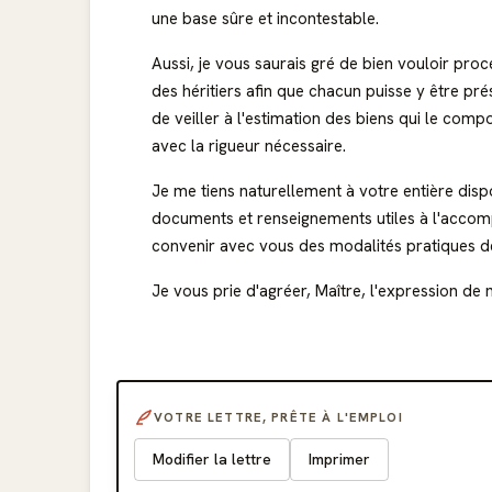
une base sûre et incontestable.
Aussi, je vous saurais gré de bien vouloir pro
des héritiers afin que chacun puisse y être p
de veiller à l'estimation des biens qui le comp
avec la rigueur nécessaire.
Je me tiens naturellement à votre entière dis
documents et renseignements utiles à l'accomp
convenir avec vous des modalités pratiques 
Je vous prie d'agréer, Maître, l'expression de 
VOTRE LETTRE, PRÊTE À L'EMPLOI
Modifier la lettre
Imprimer