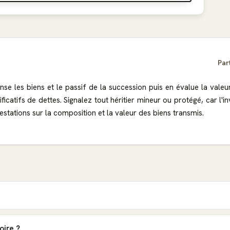
Par
cense les biens et le passif de la succession puis en évalue la val
ificatifs de dettes. Signalez tout héritier mineur ou protégé, car 
stations sur la composition et la valeur des biens transmis.
oire ?