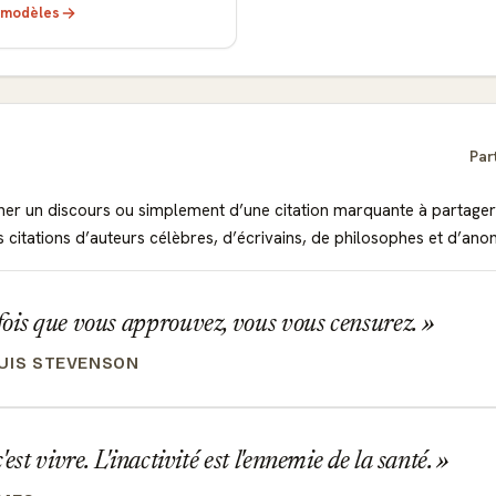
s modèles
Par
ner un discours ou simplement d’une citation marquante à partager
s citations d’auteurs célèbres, d’écrivains, de philosophes et d’an
ois que vous approuvez, vous vous censurez.
UIS STEVENSON
est vivre. L'inactivité est l'ennemie de la santé.