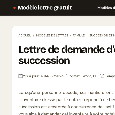
Modèle lettre gratuit
Modèles d
ACCUEIL
MODÈLES DE
LETTRES
FAMILLE
SUCCESSION ET 
Lettre de demande d'
succession
Mis à jour le 04/07/2026
Format : Word, PDF
Temps 
Lorsqu'une personne décède, ses héritiers ont
L'inventaire dressé par le notaire répond à ce bes
succession est acceptée à concurrence de l'actif 
vous aide à demander cet inventaire à votre notair