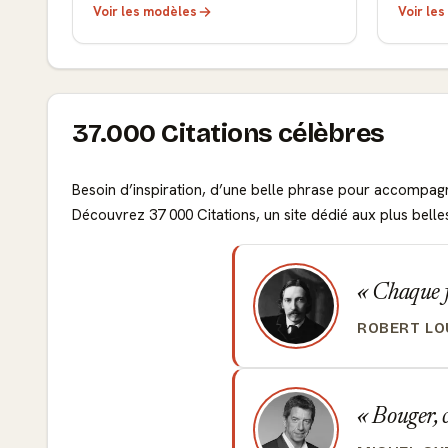
Voir les modèles
Voir le
37.000 Citations célèbres
Besoin d’inspiration, d’une belle phrase pour accompag
Découvrez 37 000 Citations, un site dédié aux plus belle
Chaque f
ROBERT LO
Bouger, c'