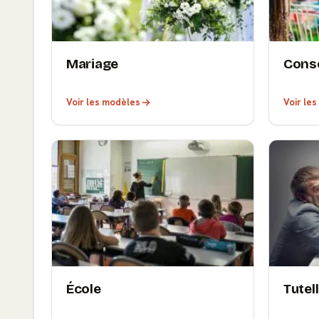
Mariage
Cons
Voir les modèles
Voir le
École
Tutell