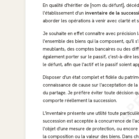
En qualité d'héritier de [nom du défunt], décéd
l'établissement d'un
inventaire de la success
aborder les opérations à venir avec clarté et s
Je souhaite en effet connaître avec précision l
l'ensemble des biens qui la composent, qu'il s
meublants, des comptes bancaires ou des dif
également porter sur le passif, c'est-à-dire le
le défunt, afin que l'actif et le passif soient 
AP
Disposer d'un état complet et fidèle du patr
connaissance de cause sur l'acceptation de la 
du partage. Je préfère éviter toute décision qu
comporte réellement la succession.
L'inventaire présente une utilité toute particuli
succession est acceptée à concurrence de l'acti
l'objet d'une mesure de protection, ou encore 
la composition ou la valeur des biens. Dans ch