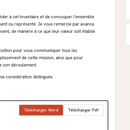
céder à cet inventaire et de convoquer l'ensemble
résent ou représenté. Je vous remercie par avance
osent, de manière à ce que leur valeur soit établie
position pour vous communiquer tous les
lissement de cette mission, ainsi que pour
de son déroulement.
ma considération distinguée.
Télécharger Word
Télécharger Pdf