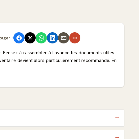
tager :
eur. Pensez à rassembler à l'avance les documents utiles :
l'inventaire devient alors particulièrement recommandé. En