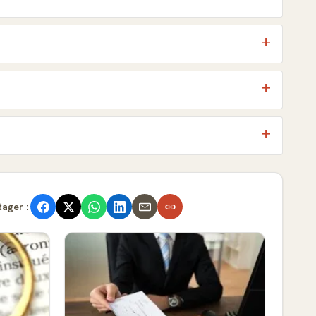
tager :