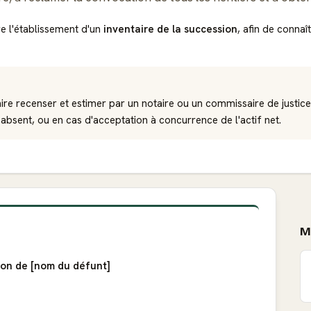
e l'établissement d'un
inventaire de la succession
, afin de connaî
re recenser et estimer par un notaire ou un commissaire de justice
absent, ou en cas d'acceptation à concurrence de l'actif net.
M
ion de [nom du défunt]