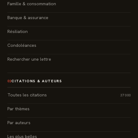
Famille & consommation
Banque & assurance
Résiliation
Condoléances
Rechercher une lettre
CITATIONS & AUTEURS
02
Toutes les citations
37 000
Par thèmes
Par auteurs
Les plus belles