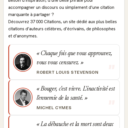
Besoin d’inspiration, d’une belle phrase pour
accompagner un discours ou simplement d’une citation
marquante à partager ?
Découvrez 37 000 Citations, un site dédié aux plus belles
citations d’auteurs célèbres, d’écrivains, de philosophes
et d’anonymes.
Chaque fois que vous approuvez,
vous vous censurez.
ROBERT LOUIS STEVENSON
Bouger, c'est vivre. L'inactivité est
l'ennemie de la santé.
MICHEL CYMES
La débauche et la mort sont deux