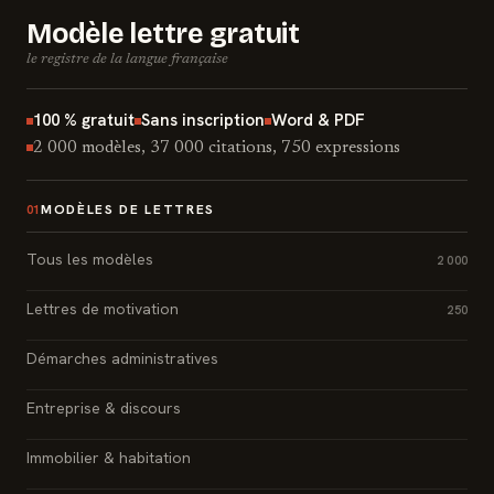
Modèle lettre gratuit
le registre de la langue française
100 % gratuit
Sans inscription
Word & PDF
2 000 modèles, 37 000 citations, 750 expressions
MODÈLES DE LETTRES
01
Tous les modèles
2 000
Lettres de motivation
250
Démarches administratives
Entreprise & discours
Immobilier & habitation