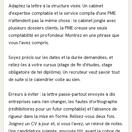
Adaptez la lettre à la structure visée. Un cabinet
d'expertise comptable et le service compta d'une PME
n'attendent pas la même chose : le cabinet jongle avec
plusieurs dossiers clients, la PME creuse une seule
comptabilité en profondeur. Montrez en une phrase que
vous l'avez compris.
Soyez précis sur les dates et la durée demandées, et
reliez-les à votre cursus (stage de fin d'études, stage
obligatoire de tel diplôme). Un recruteur veut savoir tout
de suite si le calendrier colle au sien.
Erreurs à éviter : la lettre passe-partout envoyée à dix
entreprises sans rien changer, les fautes d'orthographe
(rédhibitoires pour un futur comptable) et l'absence de
rigueur dans la mise en forme. Relisez-vous deux fois.
Joignez un CV à jour et, si vous l'avez, un relevé de notes.
Une candidature soignée, envoyée tôt, avant la cohue de