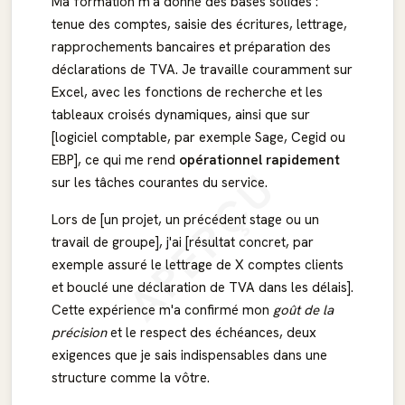
Ma formation m'a donné des bases solides :
tenue des comptes, saisie des écritures, lettrage,
rapprochements bancaires et préparation des
déclarations de TVA. Je travaille couramment sur
Excel, avec les fonctions de recherche et les
tableaux croisés dynamiques, ainsi que sur
[logiciel comptable, par exemple Sage, Cegid ou
EBP], ce qui me rend
opérationnel rapidement
APERÇU
sur les tâches courantes du service.
Lors de [un projet, un précédent stage ou un
travail de groupe], j'ai [résultat concret, par
exemple assuré le lettrage de X comptes clients
et bouclé une déclaration de TVA dans les délais].
Cette expérience m'a confirmé mon
goût de la
précision
et le respect des échéances, deux
exigences que je sais indispensables dans une
structure comme la vôtre.