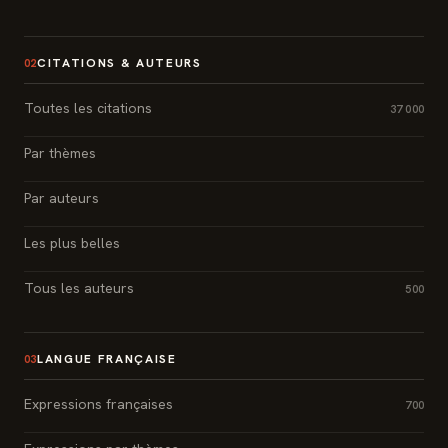
CITATIONS & AUTEURS
02
Toutes les citations
37 000
Par thèmes
Par auteurs
Les plus belles
Tous les auteurs
500
LANGUE FRANÇAISE
03
Expressions françaises
700