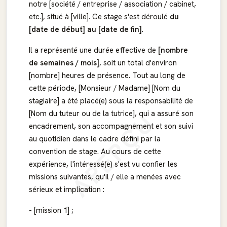
notre [société / entreprise / association / cabinet,
etc.], situé à [ville]. Ce stage s'est déroulé
du
[date de début] au [date de fin]
.
Il a représenté une durée effective de
[nombre
de semaines / mois]
, soit un total d'environ
[nombre] heures de présence. Tout au long de
cette période, [Monsieur / Madame] [Nom du
stagiaire] a été placé(e) sous la responsabilité de
APERÇU
[Nom du tuteur ou de la tutrice], qui a assuré son
encadrement, son accompagnement et son suivi
au quotidien dans le cadre défini par la
convention de stage. Au cours de cette
expérience, l'intéressé(e) s'est vu confier les
missions suivantes, qu'il / elle a menées avec
sérieux et implication :
- [mission 1] ;