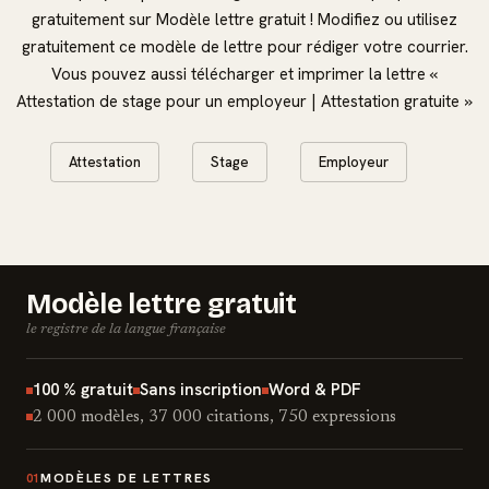
gratuitement sur Modèle lettre gratuit ! Modifiez ou utilisez
gratuitement ce modèle de lettre pour rédiger votre courrier.
Vous pouvez aussi télécharger et imprimer la lettre «
Attestation de stage pour un employeur | Attestation gratuite »
Attestation
Stage
Employeur
Modèle lettre gratuit
le registre de la langue française
100 % gratuit
Sans inscription
Word & PDF
2 000 modèles, 37 000 citations, 750 expressions
MODÈLES DE LETTRES
01