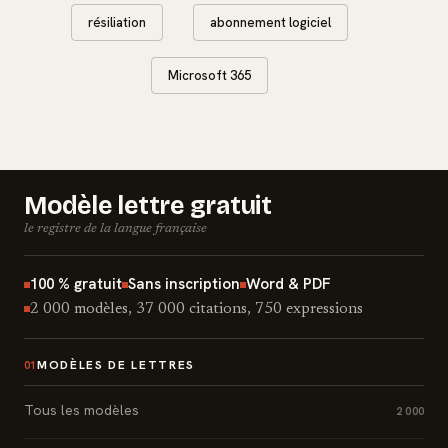
résiliation
abonnement logiciel
Microsoft 365
Modèle lettre gratuit
le registre de la langue française
100 % gratuit
Sans inscription
Word & PDF
2 000 modèles, 37 000 citations, 750 expressions
MODÈLES DE LETTRES
01
Tous les modèles
2 000