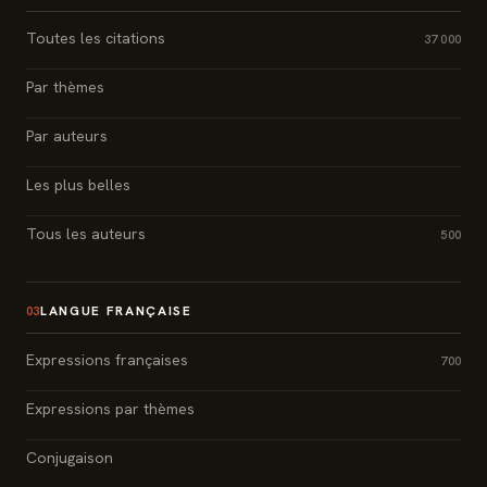
Toutes les citations
37 000
Par thèmes
Par auteurs
Les plus belles
Tous les auteurs
500
LANGUE FRANÇAISE
03
Expressions françaises
700
Expressions par thèmes
Conjugaison