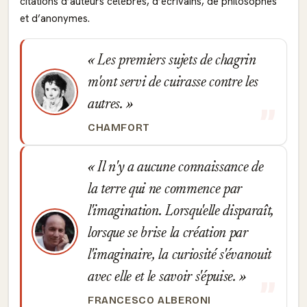
citations d’auteurs célèbres, d’écrivains, de philosophes
et d’anonymes.
Les premiers sujets de chagrin
m'ont servi de cuirasse contre les
autres.
CHAMFORT
Il n'y a aucune connaissance de
la terre qui ne commence par
l'imagination. Lorsqu'elle disparaît,
lorsque se brise la création par
l'imaginaire, la curiosité s'évanouit
avec elle et le savoir s'épuise.
FRANCESCO ALBERONI