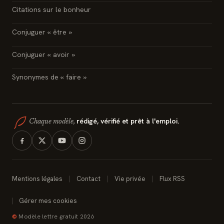
Citations sur le bonheur
Conjuguer « être »
Conjuguer « avoir »
Synonymes de « faire »
rédigé, vérifié et prêt à l'emploi.
Chaque modèle,
Mentions légales
Contact
Vie privée
Flux RSS
Gérer mes cookies
©
Modèle lettre gratuit 2026