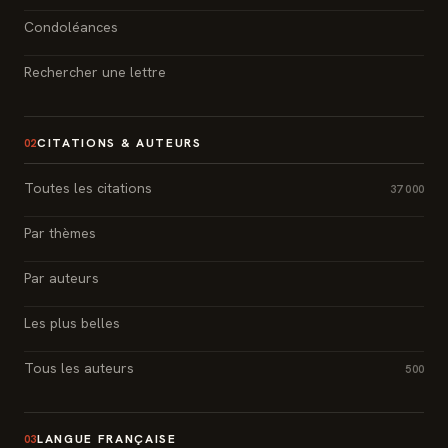
Condoléances
Rechercher une lettre
CITATIONS & AUTEURS
02
Toutes les citations
37 000
Par thèmes
Par auteurs
Les plus belles
Tous les auteurs
500
LANGUE FRANÇAISE
03