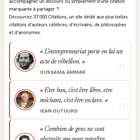
accompagner un discours ou simplement d’une citation
marquante à partager ?
Découvrez 37 000 Citations, un site dédié aux plus belles
citations d’auteurs célèbres, d’écrivains, de philosophes
et d’anonymes.
L'entrepreneuriat porte en lui un
acte de rébellion.
OUSSAMA AMMAR
Etre bon, c'est être libre. etre
méchant, c'est être esclave.
JEAN DUTOURD
Combien de gens ne sont
abstraits que pour paraître