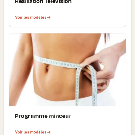
Résiliation Télévision
Voir les modèles
Programme minceur
Voir les modèles