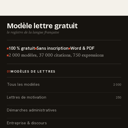
Modèle lettre gratuit
le registre de la langue française
100 % gratuit
Sans inscription
Word & PDF
2 000 modèles, 37 000 citations, 750 expressions
MODÈLES DE LETTRES
01
Tous les modèles
2 000
Lettres de motivation
250
Démarches administratives
Entreprise & discours