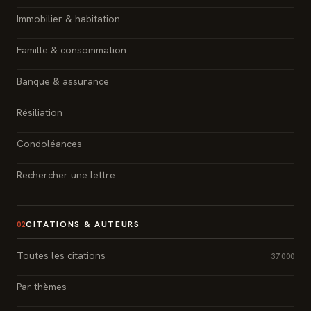
Immobilier & habitation
Famille & consommation
Banque & assurance
Résiliation
Condoléances
Rechercher une lettre
CITATIONS & AUTEURS
02
Toutes les citations
37 000
Par thèmes