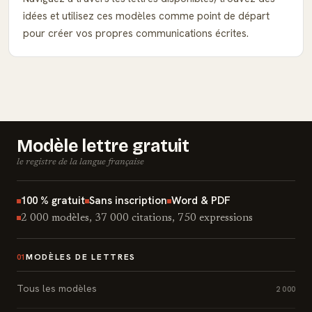
idées et utilisez ces modèles comme point de départ
pour créer vos propres communications écrites.
Modèle lettre gratuit
le registre de la langue française
100 % gratuit
Sans inscription
Word & PDF
2 000 modèles, 37 000 citations, 750 expressions
MODÈLES DE LETTRES
01
Tous les modèles
2 000