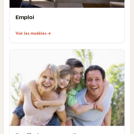
Emploi
Voir les modèles