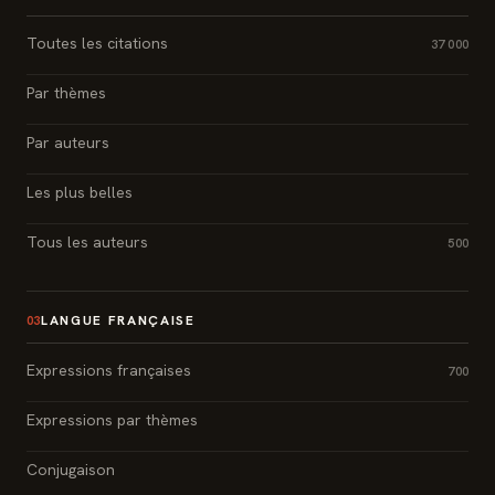
Toutes les citations
37 000
Par thèmes
Par auteurs
Les plus belles
Tous les auteurs
500
LANGUE FRANÇAISE
03
Expressions françaises
700
Expressions par thèmes
Conjugaison