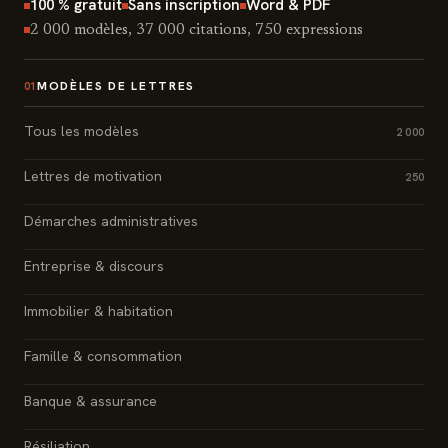
100 % gratuit
Sans inscription
Word & PDF
2 000 modèles, 37 000 citations, 750 expressions
MODÈLES DE LETTRES
01
Tous les modèles
2 000
Lettres de motivation
250
Démarches administratives
Entreprise & discours
Immobilier & habitation
Famille & consommation
Banque & assurance
Résiliation