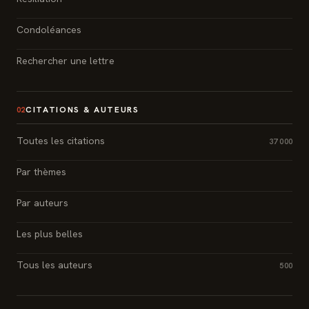
Condoléances
Rechercher une lettre
CITATIONS & AUTEURS
02
Toutes les citations
37 000
Par thèmes
Par auteurs
Les plus belles
Tous les auteurs
500