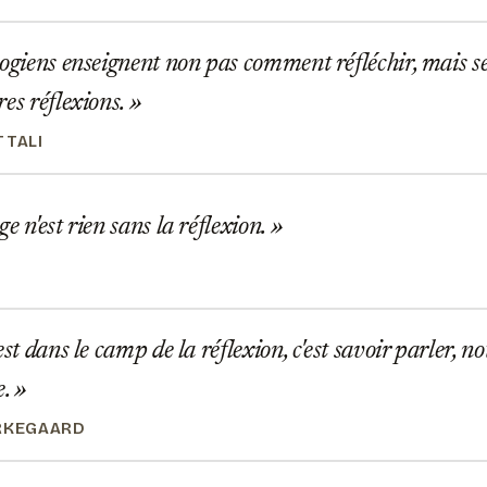
ogiens enseignent non pas comment réfléchir, mais se
res réflexions.
TTALI
e n'est rien sans la réflexion.
est dans le camp de la réflexion, c'est savoir parler,
e.
RKEGAARD