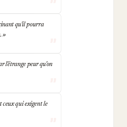
inant qu'il pourra
e.
ar l'étrange peur qu'on
t ceux qui exigent le