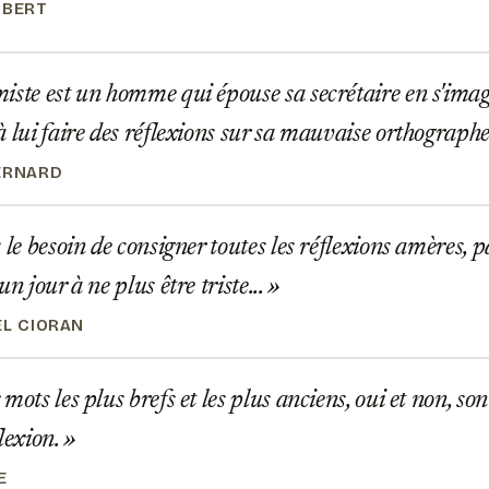
UBERT
ste est un homme qui épouse sa secrétaire en s'imag
à lui faire des réflexions sur sa mauvaise orthograph
ERNARD
 le besoin de consigner toutes les réflexions amères, p
un jour à ne plus être triste...
EL CIORAN
mots les plus brefs et les plus anciens, oui et non, son
flexion.
E