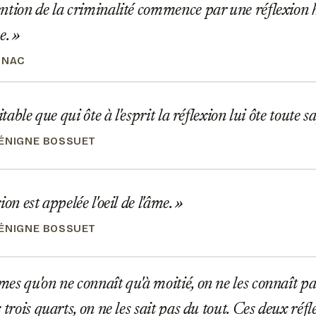
ntion de la criminalité commence par une réflexion 
e.
NNAC
itable que qui ôte à l'esprit la réflexion lui ôte toute s
ÉNIGNE BOSSUET
on est appelée l'oeil de l'âme.
ÉNIGNE BOSSUET
s qu'on ne connaît qu'à moitié, on ne les connaît pas
 trois quarts, on ne les sait pas du tout. Ces deux réf