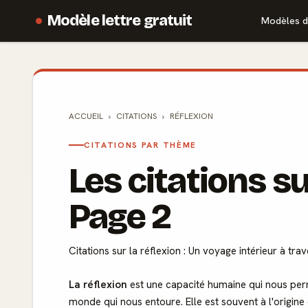
Modèle lettre gratuit
Modèles d
ACCUEIL
CITATIONS
RÉFLEXION
CITATIONS PAR THÈME
Les citations s
Page 2
Citations sur la réflexion : Un voyage intérieur à tra
La réflexion
est une capacité humaine qui nous per
monde qui nous entoure. Elle est souvent à l'origin