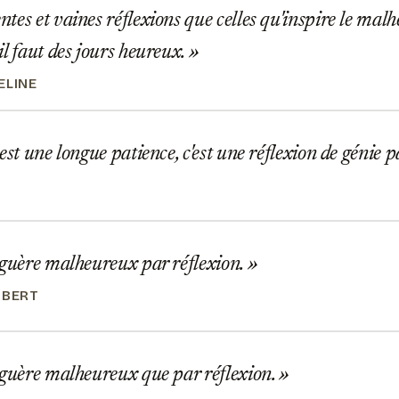
es et vaines réflexions que celles qu'inspire le malh
il faut des jours heureux.
ELINE
est une longue patience, c'est une réflexion de génie 
 guère malheureux par réflexion.
UBERT
 guère malheureux que par réflexion.