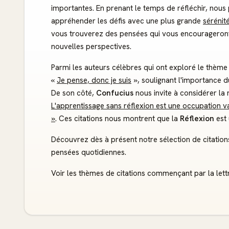
importantes. En prenant le temps de réfléchir, nous 
appréhender les défis avec une plus grande
sérénit
vous trouverez des pensées qui vous encourageron
nouvelles perspectives.
Parmi les auteurs célèbres qui ont exploré le thème
«
Je pense, donc je suis
», soulignant l'importance 
De son côté,
Confucius
nous invite à considérer la
L'apprentissage sans réflexion est une occupation va
»
. Ces citations nous montrent que la
Réflexion
est 
Découvrez dès à présent notre sélection de citation
pensées quotidiennes.
Voir les thèmes de citations commençant par la lettr