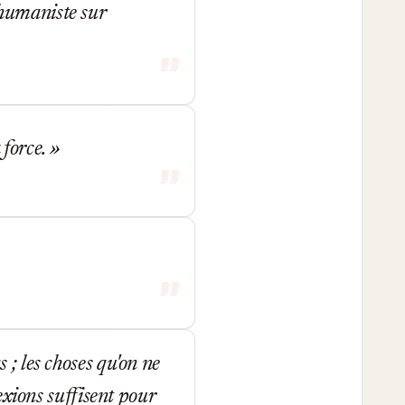
humaniste sur
a force.
 ; les choses qu'on ne
lexions suffisent pour