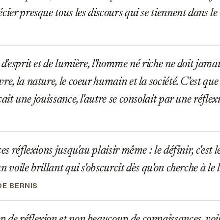
écier presque tous les discours qui se tiennent dans l
 d'esprit et de lumière, l'homme né riche ne doit jamai
vre, la nature, le coeur humain et la société. C'est q
çait une jouissance, l'autre se consolait par une réflex
es réflexions jusqu'au plaisir même : le définir, c'est le 
n voile brillant qui s'obscurcit dès qu'on cherche à le 
DE BERNIS
de réflexion et non beaucoup de connaissances, voilà