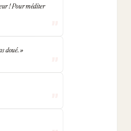
eur ! Pour méditer
pas doué.