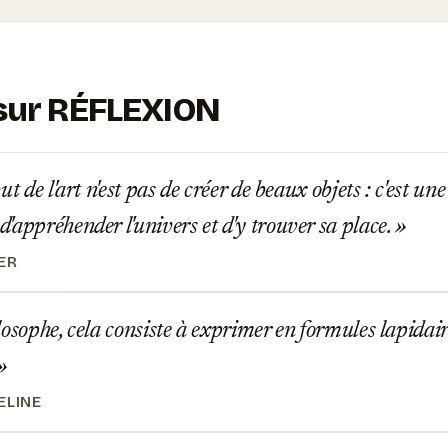
 sur RÉFLEXION
t de l'art n'est pas de créer de beaux objets : c'est un
'appréhender l'univers et d'y trouver sa place.
ER
osophe, cela consiste à exprimer en formules lapidair
ELINE