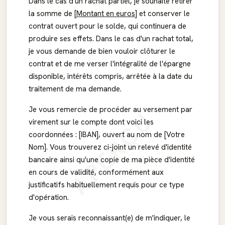
Dans le cas d'un rachat partiel, je souhaite retirer
la somme de
[Montant en euros]
et conserver le
contrat ouvert pour le solde, qui continuera de
produire ses effets. Dans le cas d'un rachat total,
je vous demande de bien vouloir clôturer le
contrat et de me verser l'intégralité de l'épargne
disponible, intérêts compris, arrêtée à la date du
traitement de ma demande.
Je vous remercie de procéder au versement par
APERÇU
virement sur le compte dont voici les
coordonnées : [IBAN], ouvert au nom de [Votre
Nom]. Vous trouverez ci-joint un relevé d'identité
bancaire ainsi qu'une copie de ma pièce d'identité
en cours de validité, conformément aux
justificatifs habituellement requis pour ce type
d'opération.
Je vous serais reconnaissant(e) de m'indiquer, le