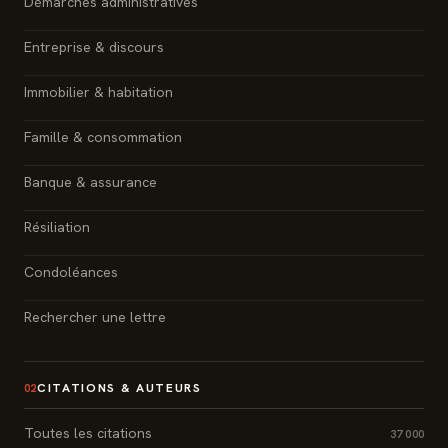
Démarches administratives
Entreprise & discours
Immobilier & habitation
Famille & consommation
Banque & assurance
Résiliation
Condoléances
Rechercher une lettre
CITATIONS & AUTEURS
02
Toutes les citations
37 000