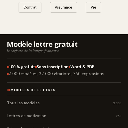
Contrat
Assurance
Vie
Modèle lettre gratuit
le registre de la langue française
100 % gratuit
Sans inscription
Word & PDF
2 000 modèles, 37 000 citations, 750 expressions
MODÈLES DE LETTRES
01
Tous les modèles
2 000
Lettres de motivation
250