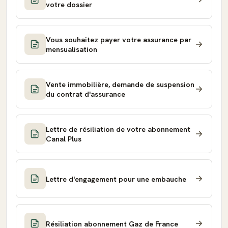
votre dossier
Vous souhaitez payer votre assurance par
mensualisation
Vente immobilière, demande de suspension
du contrat d'assurance
Lettre de résiliation de votre abonnement
Canal Plus
Lettre d'engagement pour une embauche
Résiliation abonnement Gaz de France