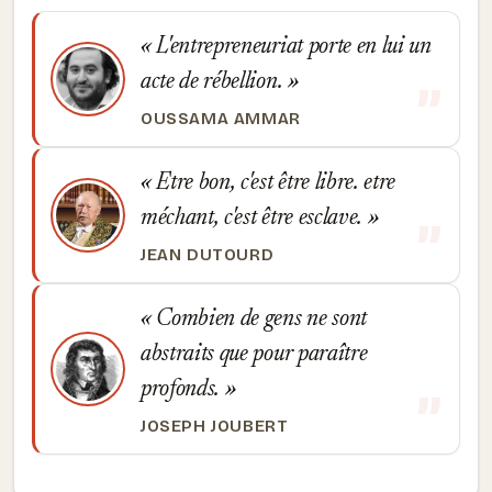
L'entrepreneuriat porte en lui un
acte de rébellion.
OUSSAMA AMMAR
Etre bon, c'est être libre. etre
méchant, c'est être esclave.
JEAN DUTOURD
Combien de gens ne sont
abstraits que pour paraître
profonds.
JOSEPH JOUBERT