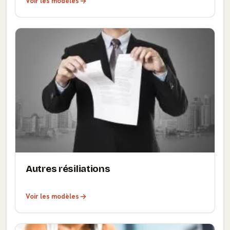
Voir les modèles
Autres résiliations
Voir les modèles