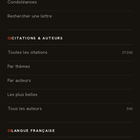
Condoléances
Rechercher une lettre
CITATIONS & AUTEURS
02
Toutes les citations
37 000
Par thèmes
Par auteurs
Les plus belles
Tous les auteurs
500
LANGUE FRANÇAISE
03