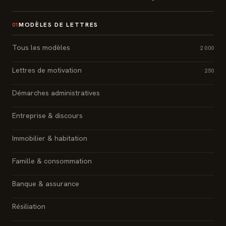
MODÈLES DE LETTRES
01
Tous les modèles
2 000
Lettres de motivation
250
Démarches administratives
Entreprise & discours
Immobilier & habitation
Famille & consommation
Banque & assurance
Résiliation