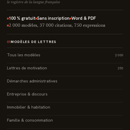
le registre de la langue française
100 % gratuit
Sans inscription
Word & PDF
2 000 modèles, 37 000 citations, 750 expressions
MODÈLES DE LETTRES
01
Tous les modèles
2 000
Lettres de motivation
250
Démarches administratives
Entreprise & discours
Immobilier & habitation
Famille & consommation