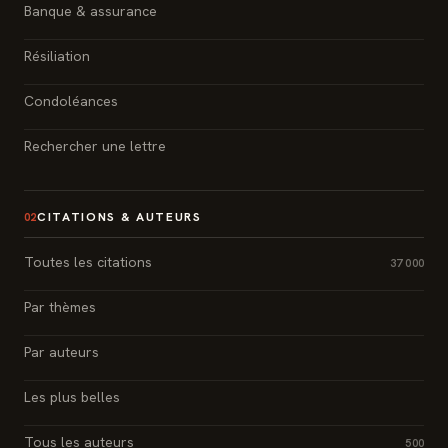
Banque & assurance
Résiliation
Condoléances
Rechercher une lettre
CITATIONS & AUTEURS
02
Toutes les citations
37 000
Par thèmes
Par auteurs
Les plus belles
Tous les auteurs
500