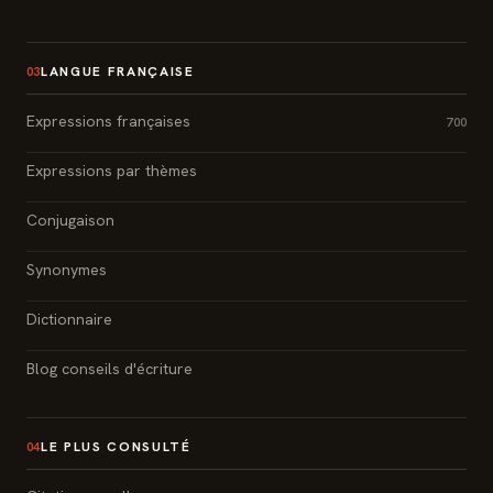
LANGUE FRANÇAISE
03
Expressions françaises
700
Expressions par thèmes
Conjugaison
Synonymes
Dictionnaire
Blog conseils d'écriture
LE PLUS CONSULTÉ
04