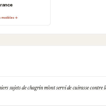
rance
es modèles
ers sujets de chagrin m'ont servi de cuirasse contre l