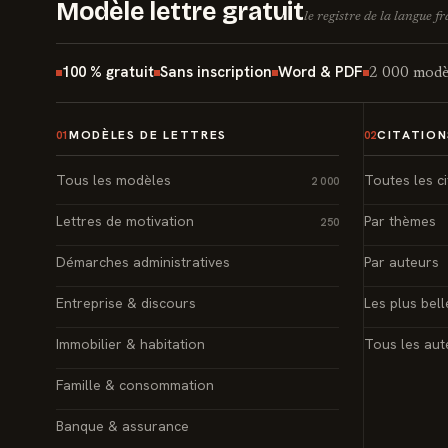
Modèle lettre gratuit
le registre de la langue f
100 % gratuit
Sans inscription
Word & PDF
2 000 modèl
MODÈLES DE LETTRES
CITATION
01
02
Tous les modèles
Toutes les ci
2 000
Lettres de motivation
Par thèmes
250
Démarches administratives
Par auteurs
Entreprise & discours
Les plus bell
Immobilier & habitation
Tous les aut
Famille & consommation
Banque & assurance