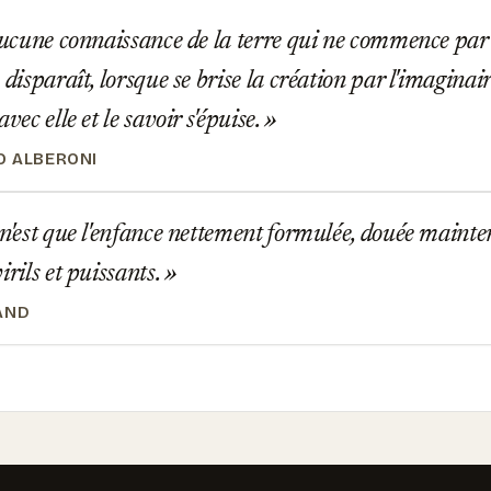
aucune connaissance de la terre qui ne commence par 
 disparaît, lorsque se brise la création par l'imaginair
avec elle et le savoir s'épuise.
 ALBERONI
n'est que l'enfance nettement formulée, douée mainte
irils et puissants.
AND