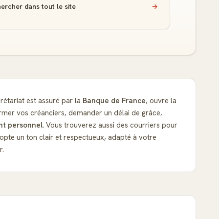
ercher dans tout le site
→
crétariat est assuré par la
Banque de France
, ouvre la
ormer vos créanciers, demander un délai de grâce,
nt personnel
. Vous trouverez aussi des courriers pour
pte un ton clair et respectueux, adapté à votre
r.