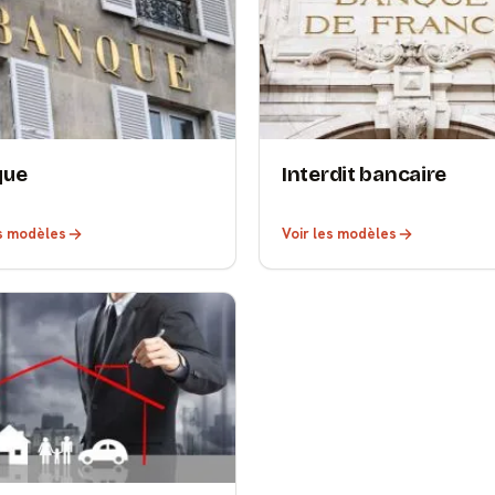
que
Interdit bancaire
es modèles
Voir les modèles