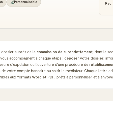
on
Personnalisable
Rech
n dossier auprès de la
commission de surendettement
, dont le se
es vous accompagnent à chaque étape :
déposer votre dossier
, inf
 mesure d'expulsion ou l'ouverture d'une procédure de
rétablisseme
de votre compte bancaire ou saisir le médiateur. Chaque lettre ado
nibles aux formats
Word et PDF
, prêts à personnaliser et à envoye