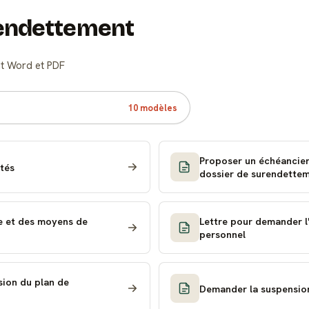
rendettement
at Word et PDF
10 modèles
Proposer un échéancier
ltés
dossier de surendette
e et des moyens de
Lettre pour demander l
personnel
sion du plan de
Demander la suspension