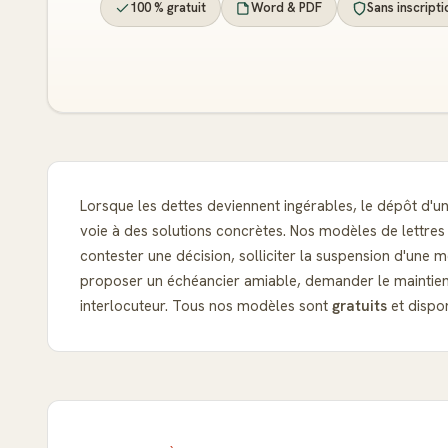
100 % gratuit
Word & PDF
Sans inscripti
Lorsque les dettes deviennent ingérables, le dépôt d'u
voie à des solutions concrètes. Nos modèles de lettr
contester une décision, solliciter la suspension d'une
proposer un échéancier amiable, demander le maintien 
interlocuteur. Tous nos modèles sont
gratuits
et dispo