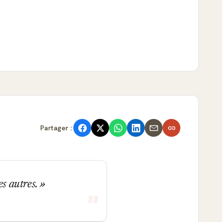
Partager :
es autres.