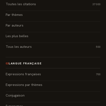
Toutes les citations
37 000
Par thèmes
Par auteurs
Les plus belles
Tous les auteurs
500
LANGUE FRANÇAISE
03
Expressions françaises
700
Expressions par thèmes
Conjugaison
Synonymes