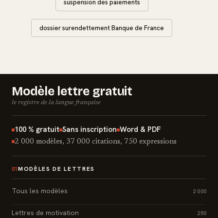
suspension des paiements
dossier surendettement Banque de France
Modèle lettre gratuit
le registre de la langue française
100 % gratuit
Sans inscription
Word & PDF
2 000 modèles, 37 000 citations, 750 expressions
MODÈLES DE LETTRES
01
Tous les modèles
2 000
Lettres de motivation
250