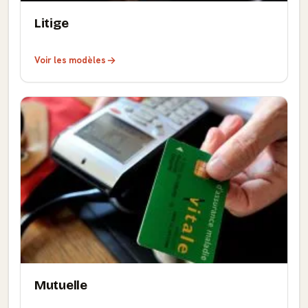
Litige
Voir les modèles
Mutuelle