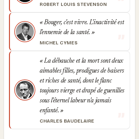
ROBERT LOUIS STEVENSON
Bouger, c'est vivre. L'inactivité est
l'ennemie de la santé.
MICHEL CYMES
La débauche et la mort sont deux
aimables filles, prodigues de baisers
et riches de santé, dont le flanc
toujours vierge et drapé de guenilles
sous l'éternel labeur n'a jamais
enfanté.
CHARLES BAUDELAIRE