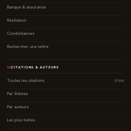
Banque & assurance
Résiliation
Condoléances
Rechercher une lettre
CITATIONS & AUTEURS
02
Toutes les citations
37 000
Par thèmes
Par auteurs
Les plus belles