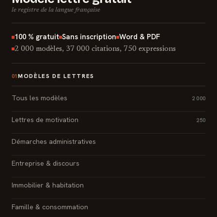
le registre de la langue française
100 % gratuit
Sans inscription
Word & PDF
2 000 modèles, 37 000 citations, 750 expressions
MODÈLES DE LETTRES
01
Tous les modèles
2 000
Lettres de motivation
250
Démarches administratives
Entreprise & discours
Immobilier & habitation
Famille & consommation