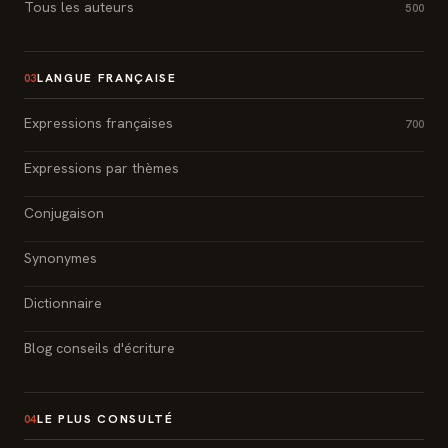
Tous les auteurs
500
LANGUE FRANÇAISE
03
Expressions françaises
700
Expressions par thèmes
Conjugaison
Synonymes
Dictionnaire
Blog conseils d'écriture
LE PLUS CONSULTÉ
04