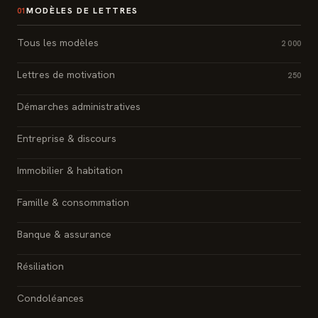
MODÈLES DE LETTRES
01
Tous les modèles
2 000
Lettres de motivation
250
Démarches administratives
Entreprise & discours
Immobilier & habitation
Famille & consommation
Banque & assurance
Résiliation
Condoléances