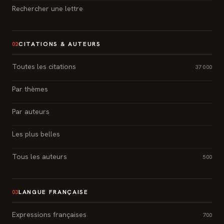
Rechercher une lettre
CITATIONS & AUTEURS
02
Toutes les citations
37 000
Par thèmes
Par auteurs
Les plus belles
Tous les auteurs
500
LANGUE FRANÇAISE
03
Expressions françaises
700