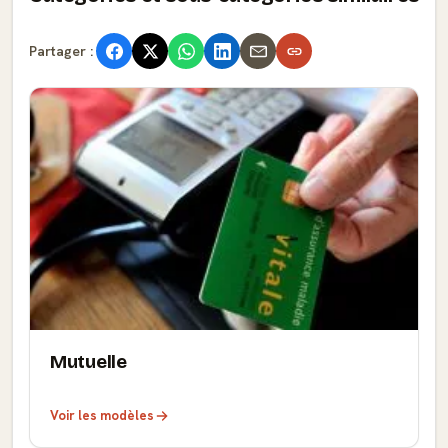
Partager :
Mutuelle
Voir les modèles