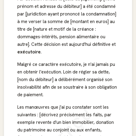
prénom et adresse du débiteur] a été condamné
par [juridiction ayant prononcé la condamnation]
à me verser la somme de [montant en euros] au
titre de [nature et motif de la créance :
dommages-intérêts, pension alimentaire ou
autre]. Cette décision est aujourd'hui définitive et
exécutoire
.
Malgré ce caractère exécutoire, je n'ai jamais pu
en obtenir l'exécution. Loin de régler sa dette,
[nom du débiteur] a délibérément organisé son
insolvabilité afin de se soustraire à son obligation
de paiement.
APERÇU
Les manœuvres que j'ai pu constater sont les
suivantes : [décrivez précisément les faits, par
exemple revente d'un bien immobilier, donation
du patrimoine au conjoint ou aux enfants,