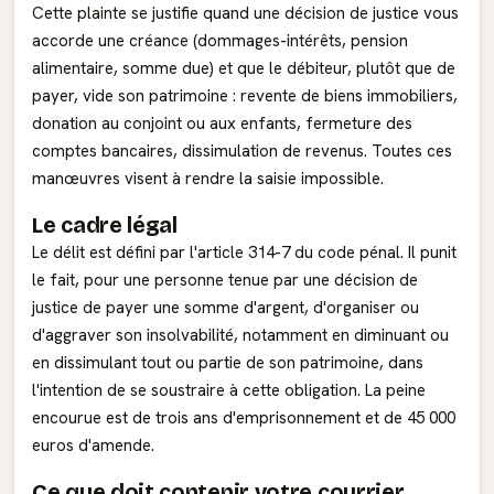
Cette plainte se justifie quand une décision de justice vous
accorde une créance (dommages-intérêts, pension
alimentaire, somme due) et que le débiteur, plutôt que de
payer, vide son patrimoine : revente de biens immobiliers,
donation au conjoint ou aux enfants, fermeture des
comptes bancaires, dissimulation de revenus. Toutes ces
manœuvres visent à rendre la saisie impossible.
Le cadre légal
Le délit est défini par l'article 314-7 du code pénal. Il punit
le fait, pour une personne tenue par une décision de
justice de payer une somme d'argent, d'organiser ou
d'aggraver son insolvabilité, notamment en diminuant ou
en dissimulant tout ou partie de son patrimoine, dans
l'intention de se soustraire à cette obligation. La peine
encourue est de trois ans d'emprisonnement et de 45 000
euros d'amende.
Ce que doit contenir votre courrier