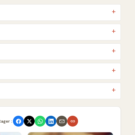
tager :