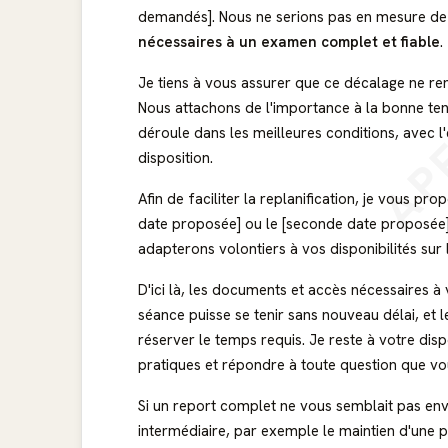
demandés]. Nous ne serions pas en mesure de 
nécessaires à un examen complet et fiable
.
AP
Je tiens à vous assurer que ce décalage ne r
Nous attachons de l'importance à la bonne ten
déroule dans les meilleures conditions, avec l
disposition.
Afin de faciliter la replanification, je vous pr
date proposée] ou le [seconde date proposée]
adapterons volontiers à vos disponibilités sur 
D'ici là, les documents et accès nécessaires à
séance puisse se tenir sans nouveau délai, et
réserver le temps requis. Je reste à votre di
pratiques et répondre à toute question que vous
Si un report complet ne vous semblait pas envi
intermédiaire, par exemple le maintien d'une p