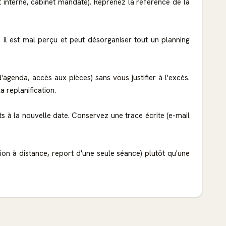
t interne, cabinet mandaté). Reprenez la référence de la
, il est mal perçu et peut désorganiser tout un planning
 d'agenda, accès aux pièces) sans vous justifier à l'excès.
replanification.
 à la nouvelle date. Conservez une trace écrite (e-mail
ion à distance, report d'une seule séance) plutôt qu'une