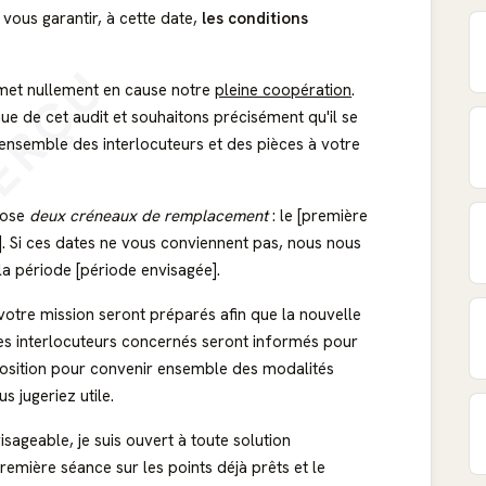
vous garantir, à cette date,
les conditions
ERÇU
emet nullement en cause notre
pleine coopération
.
ue de cet audit et souhaitons précisément qu'il se
'ensemble des interlocuteurs et des pièces à votre
opose
deux créneaux de remplacement
: le [première
. Si ces dates ne vous conviennent pas, nous nous
la période [période envisagée].
 votre mission seront préparés afin que la nouvelle
 les interlocuteurs concernés seront informés pour
sposition pour convenir ensemble des modalités
 jugeriez utile.
sageable, je suis ouvert à toute solution
remière séance sur les points déjà prêts et le