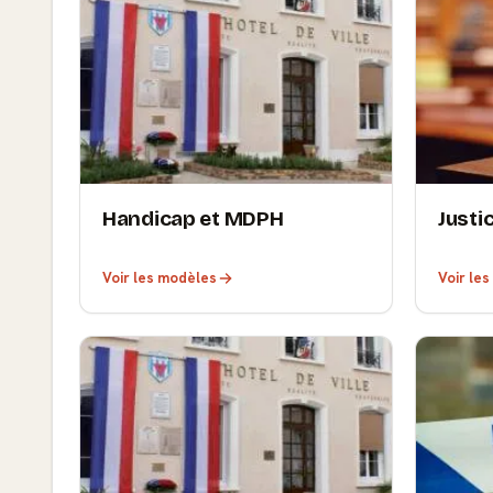
Handicap et MDPH
Justi
Voir les modèles
Voir le