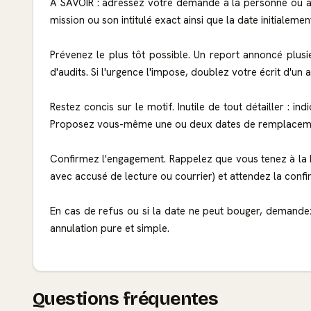
À SAVOIR : adressez votre demande à la personne ou au s
mission ou son intitulé exact ainsi que la date initialem
Prévenez le plus tôt possible. Un report annoncé plusie
d'audits. Si l'urgence l'impose, doublez votre écrit d'un 
Restez concis sur le motif. Inutile de tout détailler : in
Proposez vous-même une ou deux dates de remplacement,
Confirmez l'engagement. Rappelez que vous tenez à la b
avec accusé de lecture ou courrier) et attendez la conf
En cas de refus ou si la date ne peut bouger, demandez 
annulation pure et simple.
Questions fréquentes