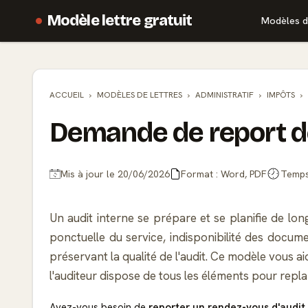
Modèle lettre gratuit
Modèles d
ACCUEIL
MODÈLES DE
LETTRES
ADMINISTRATIF
IMPÔTS
Demande de report de
Mis à jour le 20/06/2026
Format : Word, PDF
Temps 
Un audit interne se prépare et se planifie de lo
ponctuelle du service, indisponibilité des docum
préservant la qualité de l'audit. Ce modèle vous 
l'auditeur dispose de tous les éléments pour repl
Avez-vous besoin de
reporter un rendez-vous d'audit