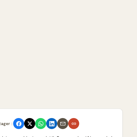
tager :