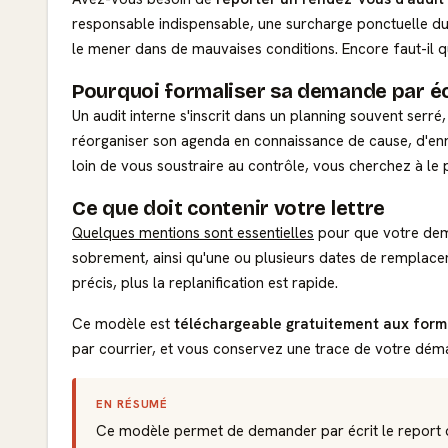
responsable indispensable, une surcharge ponctuelle du 
le mener dans de mauvaises conditions. Encore faut-il qu
Pourquoi formaliser sa demande par éc
Un audit interne s'inscrit dans un planning souvent serré
réorganiser son agenda en connaissance de cause, d'enre
loin de vous soustraire au contrôle, vous cherchez à le 
Ce que doit contenir votre lettre
Quelques mentions sont essentielles
pour que votre deman
sobrement, ainsi qu'une ou plusieurs dates de remplacem
précis, plus la replanification est rapide.
Ce modèle est
téléchargeable gratuitement aux form
par courrier, et vous conservez une trace de votre déma
EN RÉSUMÉ
Ce modèle permet de demander par écrit le report d'u