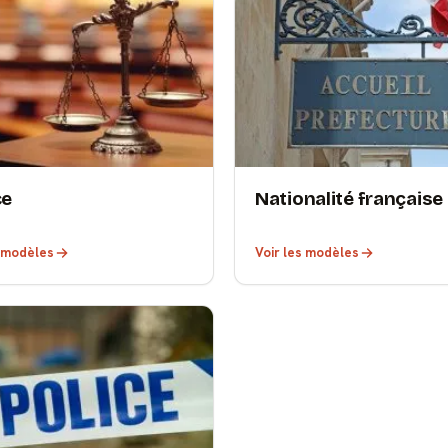
ce
Nationalité française
s modèles
Voir les modèles