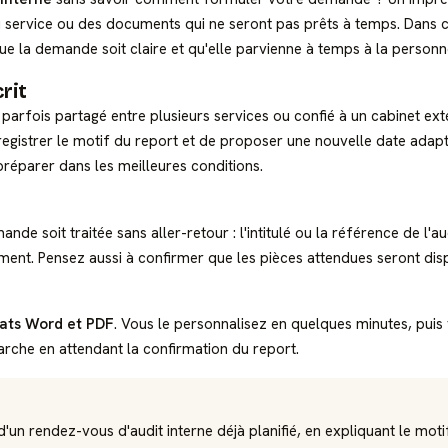
service ou des documents qui ne seront pas prêts à temps. Dans ces 
e la demande soit claire et qu'elle parvienne à temps à la personne 
rit
, parfois partagé entre plusieurs services ou confié à un cabinet ext
gistrer le motif du report et de proposer une nouvelle date adapté
préparer dans les meilleures conditions.
de soit traitée sans aller-retour : l'intitulé ou la référence de l'au
ent. Pensez aussi à confirmer que les pièces attendues seront disp
ats Word et PDF
. Vous le personnalisez en quelques minutes, puis
rche en attendant la confirmation du report.
n rendez-vous d'audit interne déjà planifié, en expliquant le motif