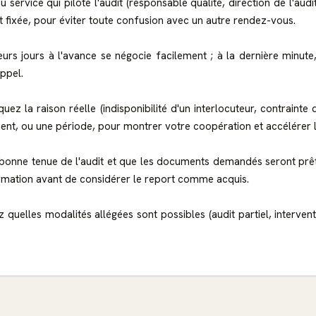
ervice qui pilote l'audit (responsable qualité, direction de l'audi
ent fixée, pour éviter toute confusion avec un autre rendez-vous.
urs jours à l'avance se négocie facilement ; à la dernière minute
appel.
diquez la raison réelle (indisponibilité d'un interlocuteur, contrainte
 ou une période, pour montrer votre coopération et accélérer la 
onne tenue de l'audit et que les documents demandés seront prêts
irmation avant de considérer le report comme acquis.
quelles modalités allégées sont possibles (audit partiel, intervent