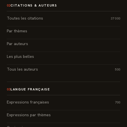
CITATIONS & AUTEURS
02
Toutes les citations
37 000
Par thèmes
Par auteurs
Les plus belles
Tous les auteurs
500
LANGUE FRANÇAISE
03
Expressions françaises
700
Expressions par thèmes