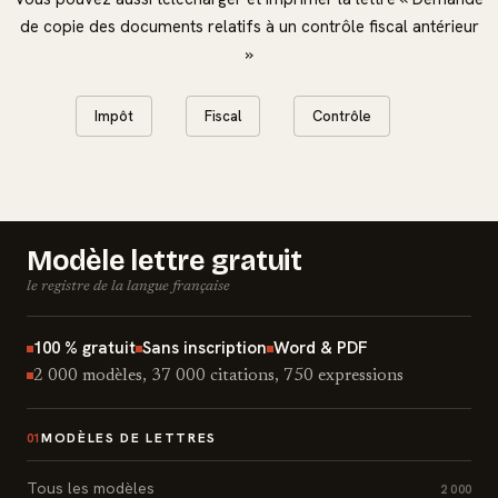
de copie des documents relatifs à un contrôle fiscal antérieur
»
Impôt
Fiscal
Contrôle
Modèle lettre gratuit
le registre de la langue française
100 % gratuit
Sans inscription
Word & PDF
2 000 modèles, 37 000 citations, 750 expressions
MODÈLES DE LETTRES
01
Tous les modèles
2 000