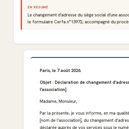
EN RÉSUMÉ
Le changement d'adresse du siège social d'une associ
le formulaire Cerfa n°13972, accompagné du procès-v
Paris, le 7 août 2026.
Objet : Déclaration de changement d'adresse
l'association]
Madame, Monsieur,
Par la présente, je vous informe, en ma qualité
[nom de l'association], du changement d'adress
déclarée auprès de vos services sous le numér