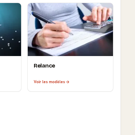
Relance
Voir les modèles