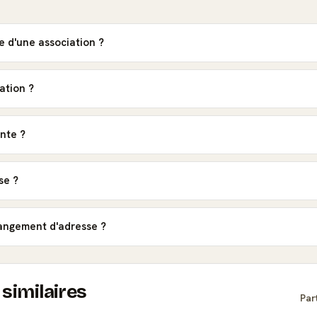
e d'une association ?
ation ?
nte ?
se ?
hangement d'adresse ?
similaires
Par