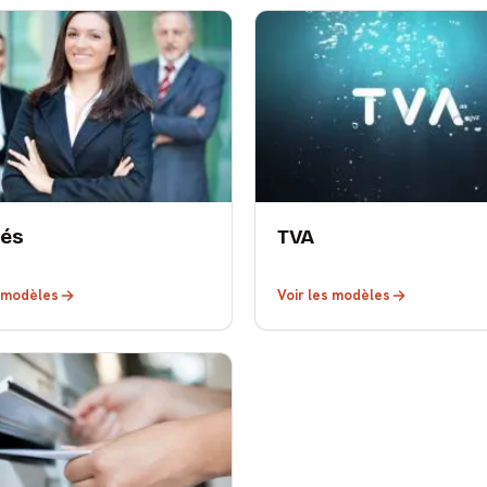
iés
TVA
s modèles
Voir les modèles