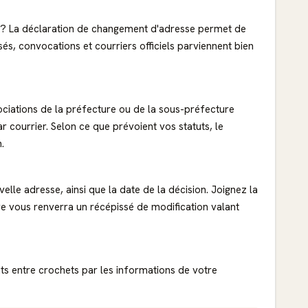
 ? La déclaration de changement d'adresse permet de
ssés, convocations et courriers officiels parviennent bien
sociations de la préfecture ou de la sous-préfecture
r courrier. Selon ce que prévoient vos statuts, le
.
velle adresse, ainsi que la date de la décision. Joignez la
ture vous renverra un récépissé de modification valant
ts entre crochets par les informations de votre