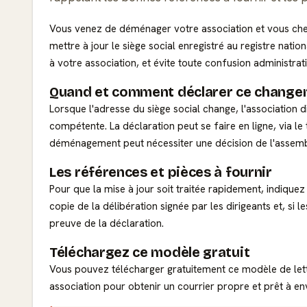
Vous venez de déménager votre association et vous ch
mettre à jour le siège social enregistré au registre natio
à votre association, et évite toute confusion administrati
Quand et comment déclarer ce chang
Lorsque l'adresse du siège social change, l'association 
compétente. La déclaration peut se faire en ligne, via l
déménagement peut nécessiter une décision de l'assembl
Les références et pièces à fournir
Pour que la mise à jour soit traitée rapidement, indiquez 
copie de la délibération signée par les dirigeants et, si
preuve de la déclaration.
Téléchargez ce modèle gratuit
Vous pouvez télécharger gratuitement ce modèle de lettr
association pour obtenir un courrier propre et prêt à en