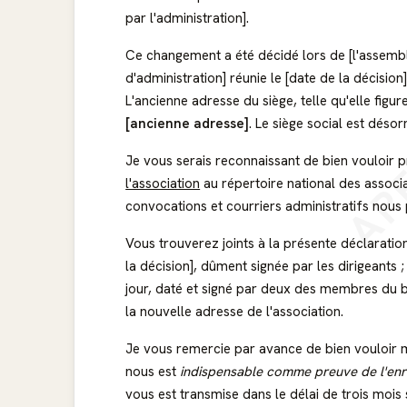
par l'administration].
Ce changement a été décidé lors de [l'assembl
d'administration] réunie le [date de la décisi
AP
L'ancienne adresse du siège, telle qu'elle figur
[ancienne adresse]
. Le siège social est désor
Je vous serais reconnaissant de bien vouloir 
l'association
au répertoire national des associa
convocations et courriers administratifs nous
Vous trouverez joints à la présente déclaration
la décision], dûment signée par les dirigeants 
jour, daté et signé par deux des membres du b
la nouvelle adresse de l'association.
Je vous remercie par avance de bien vouloir m
nous est
indispensable comme preuve de l'enr
vous est transmise dans le délai de trois mois