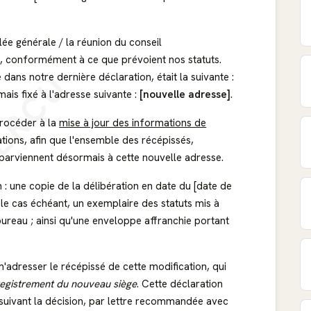
ée générale / la réunion du conseil
on], conformément à ce que prévoient nos statuts.
ERÇU
e dans notre dernière déclaration, était la suivante :
mais fixé à l'adresse suivante :
[nouvelle adresse]
.
procéder à la
mise à jour des informations de
tions, afin que l'ensemble des récépissés,
 parviennent désormais à cette nouvelle adresse.
 : une copie de la délibération en date du [date de
; le cas échéant, un exemplaire des statuts mis à
ureau ; ainsi qu'une enveloppe affranchie portant
'adresser le récépissé de cette modification, qui
egistrement du nouveau siège
. Cette déclaration
 suivant la décision, par lettre recommandée avec