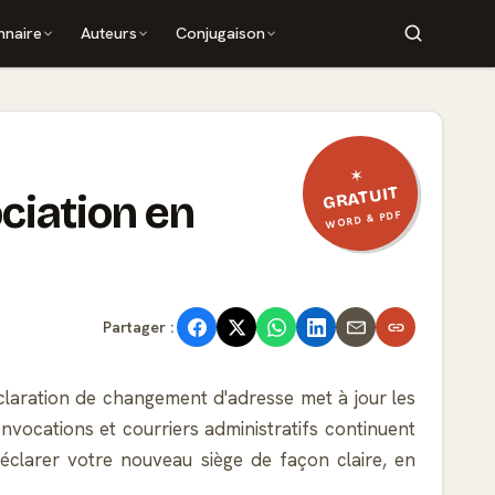
nnaire
Auteurs
Conjugaison
✶
GRATUIT
ciation en
WORD & PDF
Partager :
claration de changement d'adresse met à jour les
nvocations et courriers administratifs continuent
éclarer votre nouveau siège de façon claire, en