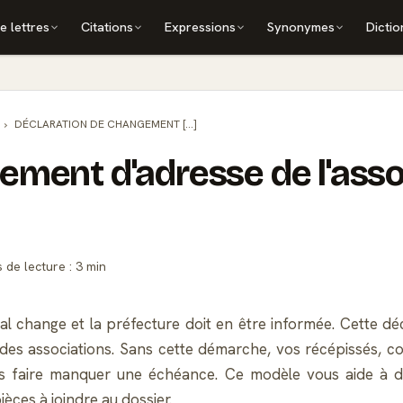
e lettres
Citations
Expressions
Synonymes
Dictio
DÉCLARATION DE CHANGEMENT [...]
ement d'adresse de l'asso
de lecture : 3 min
l change et la préfecture doit en être informée. Cette dé
 des associations. Sans cette démarche, vos récépissés, co
ous faire manquer une échéance. Ce modèle vous aide à d
èces à joindre au dossier.