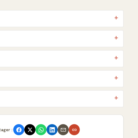
tager :