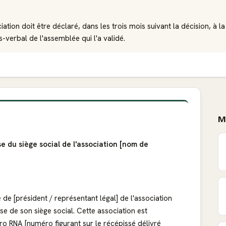
ation doit être déclaré, dans les trois mois suivant la décision, à
erbal de l'assemblée qui l'a validé.
M
 du siège social de l'association [nom de
 de [président / représentant légal] de l'association
e de son siège social. Cette association est
o RNA [numéro figurant sur le récépissé délivré