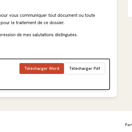
n pour vous communiquer tout document ou toute
 pour le traitement de ce dossier.
pression de mes salutations distinguées.
Télécharger Word
Télécharger Pdf
Par