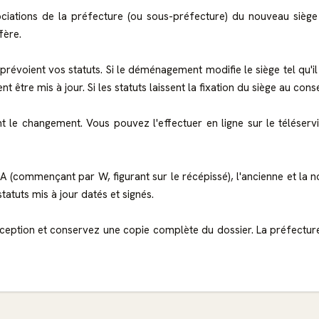
ciations de la préfecture (ou sous-préfecture) du nouveau siège s
fère.
évoient vos statuts. Si le déménagement modifie le siège tel qu'il 
être mis à jour. Si les statuts laissent la fixation du siège au conse
vant le changement. Vous pouvez l'effectuer en ligne sur le télése
A (commençant par W, figurant sur le récépissé), l'ancienne et la n
statuts mis à jour datés et signés.
ption et conservez une copie complète du dossier. La préfecture