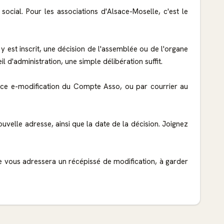
ocial. Pour les associations d'Alsace-Moselle, c'est le
y est inscrit, une décision de l'assemblée ou de l'organe
il d'administration, une simple délibération suffit.
rvice e-modification du Compte Asso, ou par courrier au
ouvelle adresse, ainsi que la date de la décision. Joignez
 vous adressera un récépissé de modification, à garder