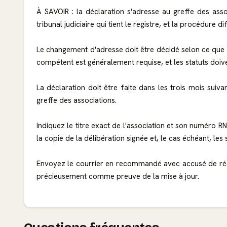
À SAVOIR : la déclaration s'adresse au greffe des asso
tribunal judiciaire qui tient le registre, et la procédure dif
Le changement d'adresse doit être décidé selon ce que pr
compétent est généralement requise, et les statuts doivent 
La déclaration doit être faite dans les trois mois sui
greffe des associations.
Indiquez le titre exact de l'association et son numéro RN
la copie de la délibération signée et, le cas échéant, les 
Envoyez le courrier en recommandé avec accusé de réce
précieusement comme preuve de la mise à jour.