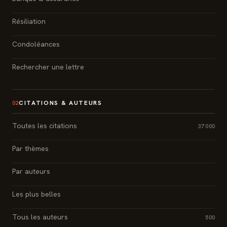
Résiliation
Condoléances
Rechercher une lettre
CITATIONS & AUTEURS
02
Toutes les citations
37 000
Par thèmes
Par auteurs
Les plus belles
Tous les auteurs
500