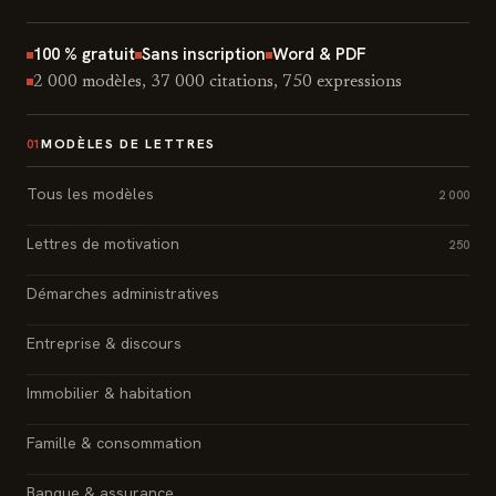
100 % gratuit
Sans inscription
Word & PDF
2 000 modèles, 37 000 citations, 750 expressions
MODÈLES DE LETTRES
01
Tous les modèles
2 000
Lettres de motivation
250
Démarches administratives
Entreprise & discours
Immobilier & habitation
Famille & consommation
Banque & assurance