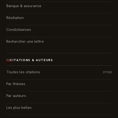
Banque & assurance
Résiliation
Condoléances
Rechercher une lettre
CITATIONS & AUTEURS
02
Toutes les citations
37 000
Par thèmes
Par auteurs
Les plus belles