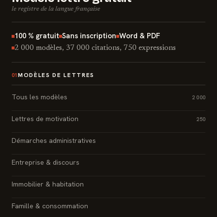
le registre de la langue française
100 % gratuit
Sans inscription
Word & PDF
2 000 modèles, 37 000 citations, 750 expressions
MODÈLES DE LETTRES
01
Tous les modèles
2 000
Lettres de motivation
250
Démarches administratives
Entreprise & discours
Immobilier & habitation
Famille & consommation