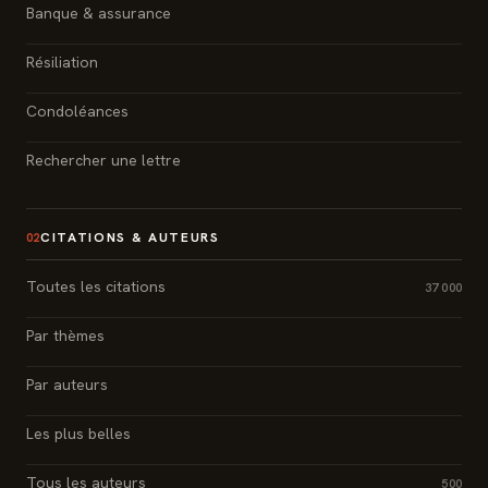
Banque & assurance
Résiliation
Condoléances
Rechercher une lettre
CITATIONS & AUTEURS
02
Toutes les citations
37 000
Par thèmes
Par auteurs
Les plus belles
Tous les auteurs
500