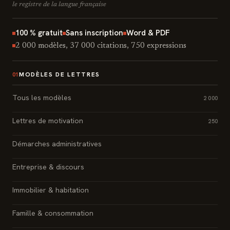
le registre de la langue française
100 % gratuit
Sans inscription
Word & PDF
2 000 modèles, 37 000 citations, 750 expressions
MODÈLES DE LETTRES
01
Tous les modèles
2 000
Lettres de motivation
250
Démarches administratives
Entreprise & discours
Immobilier & habitation
Famille & consommation