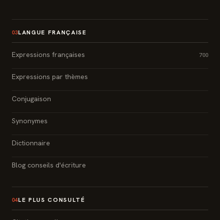
LANGUE FRANÇAISE
03
Expressions françaises
700
Expressions par thèmes
Conjugaison
Synonymes
Dictionnaire
Blog conseils d'écriture
LE PLUS CONSULTÉ
04