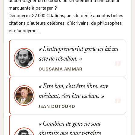
accompagner un discours ou simplement d’une citation
marquante à partager ?
Découvrez 37 000 Citations, un site dédié aux plus belles
citations d’auteurs célèbres, d’écrivains, de philosophes
et d’anonymes.
L'entrepreneuriat porte en lui un
acte de rébellion.
OUSSAMA AMMAR
Etre bon, c'est être libre. etre
méchant, c'est être esclave.
JEAN DUTOURD
Combien de gens ne sont
abstraits que pour paraître