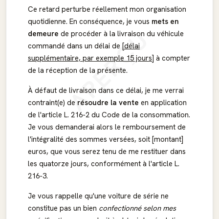
Ce retard perturbe réellement mon organisation
quotidienne. En conséquence, je vous
mets en
APERÇU
demeure
de procéder à la livraison du véhicule
commandé dans un délai de
[délai
supplémentaire, par exemple 15 jours]
à compter
de la réception de la présente.
À défaut de livraison dans ce délai, je me verrai
contraint(e) de
résoudre la vente
en application
de l'article L. 216-2 du Code de la consommation.
Je vous demanderai alors le remboursement de
l'intégralité des sommes versées, soit [montant]
euros, que vous serez tenu de me restituer dans
les quatorze jours, conformément à l'article L.
216-3.
Je vous rappelle qu'une voiture de série ne
constitue pas un bien
confectionné selon mes