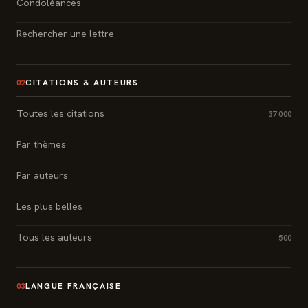
Condoléances
Rechercher une lettre
CITATIONS & AUTEURS
02
Toutes les citations
37 000
Par thèmes
Par auteurs
Les plus belles
Tous les auteurs
500
LANGUE FRANÇAISE
03