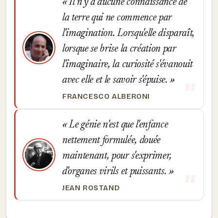
Il n'y a aucune connaissance de
la terre qui ne commence par
l'imagination. Lorsqu'elle disparaît,
lorsque se brise la création par
l'imaginaire, la curiosité s'évanouit
avec elle et le savoir s'épuise.
FRANCESCO ALBERONI
Le génie n'est que l'enfance
nettement formulée, douée
maintenant, pour s'exprimer,
d'organes virils et puissants.
JEAN ROSTAND