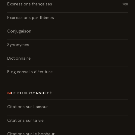
Expressions françaises
700
Expressions par thèmes
Conjugaison
Synonymes
Dictionnaire
Blog conseils d'écriture
LE PLUS CONSULTÉ
04
Citations sur l'amour
Citations sur la vie
Citations sur le bonheur