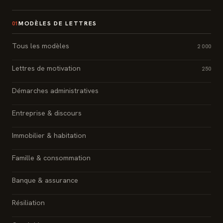
MODÈLES DE LETTRES
01
Tous les modèles
2 000
Lettres de motivation
250
Démarches administratives
Entreprise & discours
Immobilier & habitation
Famille & consommation
Banque & assurance
Résiliation