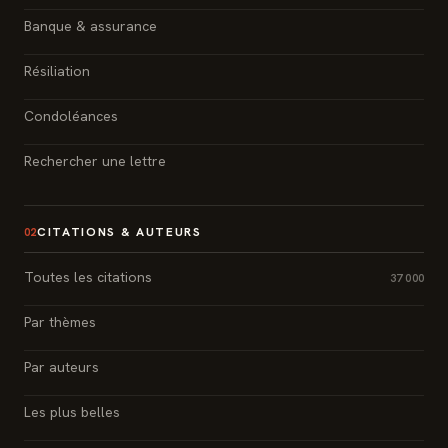
Banque & assurance
Résiliation
Condoléances
Rechercher une lettre
CITATIONS & AUTEURS
02
Toutes les citations
37 000
Par thèmes
Par auteurs
Les plus belles