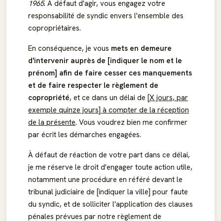
1965
. À défaut d'agir, vous engagez votre
responsabilité de syndic envers l'ensemble des
copropriétaires.
En conséquence, je vous
mets en demeure
d'intervenir auprès de [indiquer le nom et le
prénom] afin de faire cesser ces manquements
et de faire respecter le règlement de
copropriété
, et ce dans un délai de
[X jours, par
exemple quinze jours] à compter de la réception
de la présente
. Vous voudrez bien me confirmer
par écrit les démarches engagées.
À défaut de réaction de votre part dans ce délai,
je me réserve le droit d'engager toute action utile,
notamment une procédure en référé devant le
tribunal judiciaire de [indiquer la ville] pour faute
du syndic, et de solliciter l'application des clauses
pénales prévues par notre règlement de