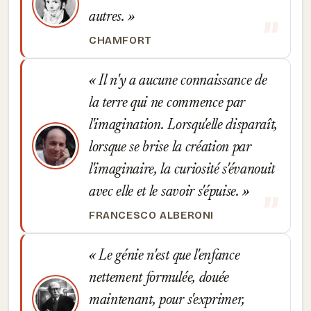
autres.
CHAMFORT
Il n'y a aucune connaissance de
la terre qui ne commence par
l'imagination. Lorsqu'elle disparaît,
lorsque se brise la création par
l'imaginaire, la curiosité s'évanouit
avec elle et le savoir s'épuise.
FRANCESCO ALBERONI
Le génie n'est que l'enfance
nettement formulée, douée
maintenant, pour s'exprimer,