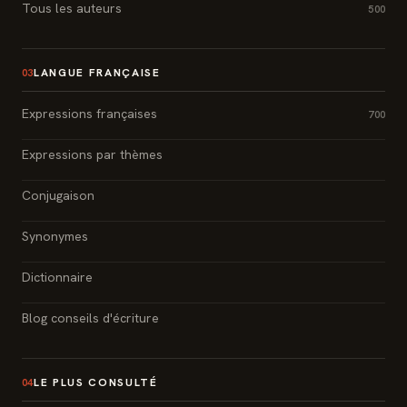
Tous les auteurs
500
LANGUE FRANÇAISE
03
Expressions françaises
700
Expressions par thèmes
Conjugaison
Synonymes
Dictionnaire
Blog conseils d'écriture
LE PLUS CONSULTÉ
04