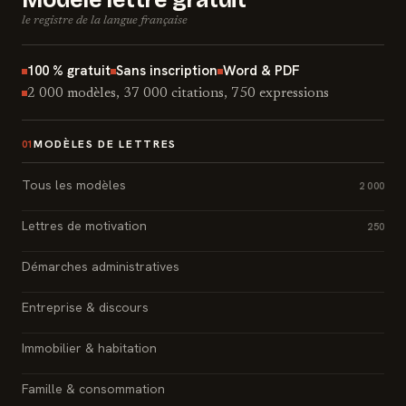
le registre de la langue française
100 % gratuit
Sans inscription
Word & PDF
2 000 modèles, 37 000 citations, 750 expressions
MODÈLES DE LETTRES
01
Tous les modèles
2 000
Lettres de motivation
250
Démarches administratives
Entreprise & discours
Immobilier & habitation
Famille & consommation