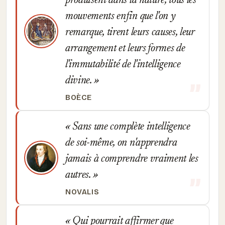
produisent dans la nature, tous les
mouvements enfin que l'on y
remarque, tirent leurs causes, leur
arrangement et leurs formes de
l'immutabilité de l'intelligence
divine.
BOÈCE
Sans une complète intelligence
de soi-même, on n'apprendra
jamais à comprendre vraiment les
autres.
NOVALIS
Qui pourrait affirmer que