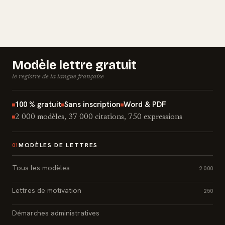
Modèle lettre gratuit
le registre de la langue française
100 % gratuit
Sans inscription
Word & PDF
2 000 modèles, 37 000 citations, 750 expressions
MODÈLES DE LETTRES
01
Tous les modèles
2 000
Lettres de motivation
250
Démarches administratives