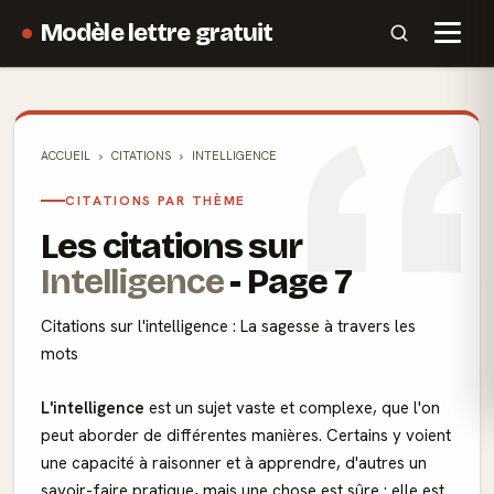
Modèle lettre gratuit
ACCUEIL
CITATIONS
INTELLIGENCE
CITATIONS PAR THÈME
Les citations sur
Intelligence
- Page 7
Citations sur l'intelligence : La sagesse à travers les
mots
L'intelligence
est un sujet vaste et complexe, que l'on
peut aborder de différentes manières. Certains y voient
une capacité à raisonner et à apprendre, d'autres un
savoir-faire pratique, mais une chose est sûre : elle est