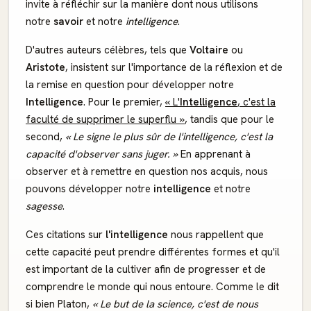
invite à réfléchir sur la manière dont nous utilisons
notre
savoir
et notre
intelligence
.
D'autres auteurs célèbres, tels que
Voltaire
ou
Aristote
, insistent sur l'importance de la réflexion et de
la remise en question pour développer notre
Intelligence
. Pour le premier,
« L'
Intelligence
, c'est la
faculté de supprimer le superflu »
, tandis que pour le
second,
« Le signe le plus sûr de l'intelligence, c'est la
capacité d'observer sans juger. »
En apprenant à
observer et à remettre en question nos acquis, nous
pouvons développer notre
intelligence
et notre
sagesse
.
Ces citations sur
l'intelligence
nous rappellent que
cette capacité peut prendre différentes formes et qu'il
est important de la cultiver afin de progresser et de
comprendre le monde qui nous entoure. Comme le dit
si bien Platon,
« Le but de la science, c'est de nous