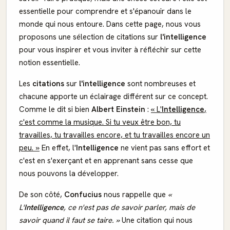
essentielle pour comprendre et s'épanouir dans le
monde qui nous entoure. Dans cette page, nous vous
proposons une sélection de citations sur
l'intelligence
pour vous inspirer et vous inviter à réfléchir sur cette
notion essentielle.
Les
citations
sur
l'intelligence
sont nombreuses et
chacune apporte un éclairage différent sur ce concept.
Comme le dit si bien
Albert Einstein
:
« L'
Intelligence
,
c'est comme la musique. Si tu veux être bon, tu
travailles, tu travailles encore, et tu travailles encore un
peu. »
En effet, l'
Intelligence
ne vient pas sans effort et
c'est en s'exerçant et en apprenant sans cesse que
nous pouvons la développer.
De son côté,
Confucius
nous rappelle que
«
L'
Intelligence
, ce n'est pas de savoir parler, mais de
savoir quand il faut se taire. »
Une citation qui nous