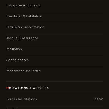
Entreprise & discours
Immobilier & habitation
Famille & consommation
Banque & assurance
Résiliation
Condoléances
Rechercher une lettre
CITATIONS & AUTEURS
02
Toutes les citations
37 000