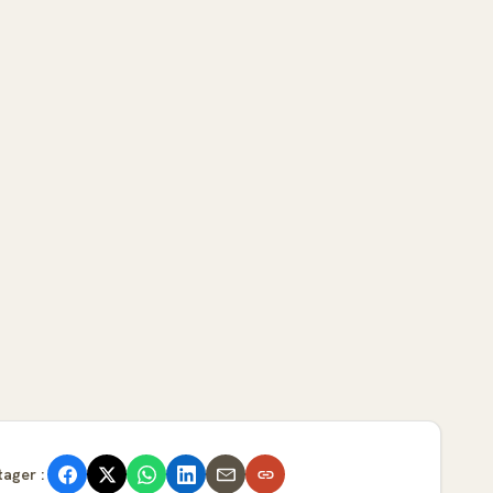
tager :