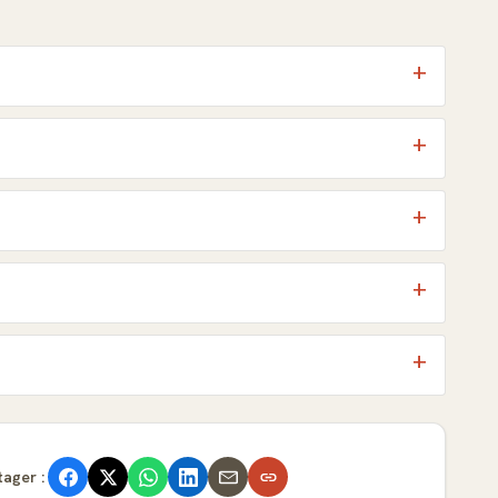
tager :