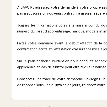
À SAVOIR : adressez votre demande à votre propre assureu
pas à souscrire un nouveau contrat ni à assurer séparém
Joignez les informations utiles à la mise à jour du do
numéro du livret d'apprentissage, marque, modèle et imma
Faites votre demande avant le début effectif de la co
confirmation écrite et l'attestation d'assurance mise à 
Sur le plan financier, l'extension pour conduite accomp
applicables en cas de sinistre peut être revu à la hausse.
Conservez une trace de votre démarche. Privilégiez un
de réponse sous une quinzaine de jours, relancez votre 