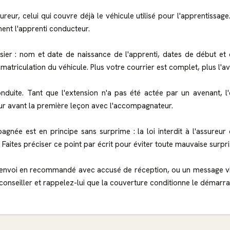
r, celui qui couvre déjà le véhicule utilisé pour l'apprentissage. 
ent l'apprenti conducteur.
ssier : nom et date de naissance de l'apprenti, dates de début et
triculation du véhicule. Plus votre courrier est complet, plus l'a
nduite. Tant que l'extension n'a pas été actée par un avenant, 
jour avant la première leçon avec l'accompagnateur.
agnée est en principe sans surprime : la loi interdit à l'assureu
 Faites préciser ce point par écrit pour éviter toute mauvaise surpri
 envoi en recommandé avec accusé de réception, ou un message via 
conseiller et rappelez-lui que la couverture conditionne le démarra