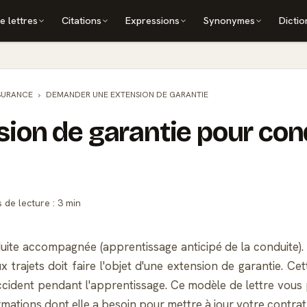
e lettres
Citations
Expressions
Synonymes
Dictio
SURANCE
DEMANDER UNE EXTENSION DE GARANTIE
ion de garantie pour con
de lecture : 3 min
uite accompagnée (apprentissage anticipé de la conduite). 
x trajets doit faire l'objet d'une extension de garantie. Ce
ccident pendant l'apprentissage. Ce modèle de lettre vou
mations dont elle a besoin pour mettre à jour votre contrat