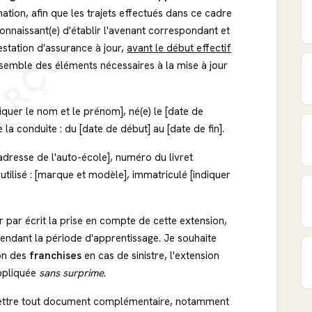
tion, afin que les trajets effectués dans ce cadre
onnaissant(e) d'établir l'avenant correspondant et
ERÇU
estation d'assurance à jour,
avant le début effectif
nsemble des éléments nécessaires à la mise à jour
quer le nom et le prénom], né(e) le [date de
la conduite : du [date de début] au [date de fin].
 adresse de l'auto-école], numéro du livret
utilisé : [marque et modèle], immatriculé [indiquer
 par écrit la prise en compte de cette extension,
 pendant la période d'apprentissage. Je souhaite
ion des
franchises
en cas de sinistre, l'extension
ppliquée
sans surprime
.
smettre tout document complémentaire, notamment