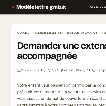
Modèle lettre gratuit
Modèles d
ACCUEIL
MODÈLES DE
LETTRES
BANQUE - ASSURANCE
AS
Demander une extens
accompagnée
Mis à jour le 16/06/2026
Format : Word, PDF
Temps 
Votre enfant veut passer son permis par la cond
prévenir votre assureur : la voiture qui servira au
vous risquez un défaut de couverture en cas d'a
de transmettre à votre compagnie toutes les infor