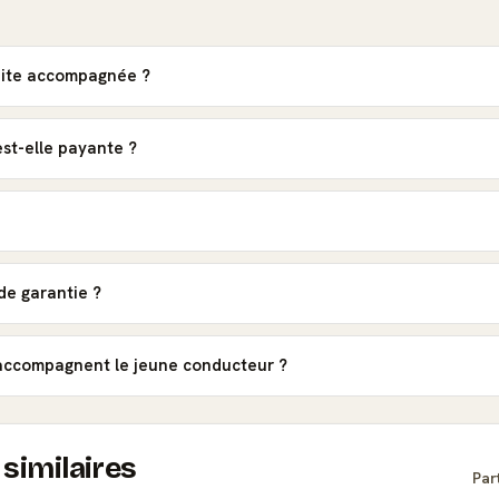
uite accompagnée ?
st-elle payante ?
de garantie ?
 accompagnent le jeune conducteur ?
similaires
Par