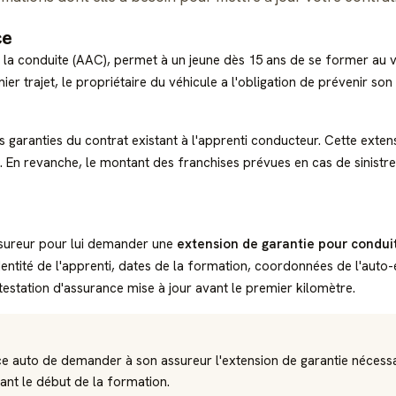
ce
 la conduite (AAC), permet à un jeune dès 15 ans de se former au
ier trajet, le propriétaire du véhicule a l'obligation de prévenir son
 garanties du contrat existant à l'apprenti conducteur. Cette extensi
. En revanche, le montant des franchises prévues en cas de sinistre
ssureur pour lui demander une
extension de garantie pour condu
entité de l'apprenti, dates de la formation, coordonnées de l'auto-
estation d'assurance mise à jour avant le premier kilomètre.
ance auto de demander à son assureur l'extension de garantie nécess
nt le début de la formation.