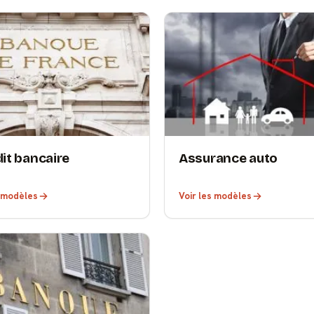
dit bancaire
Assurance auto
s modèles
Voir les modèles