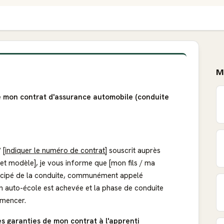
M
e mon contrat d'assurance automobile (conduite
°
[indiquer le numéro de contrat]
souscrit auprès
et modèle], je vous informe que [mon fils / ma
nticipé de la conduite, communément appelé
 en auto-école est achevée et la phase de conduite
mencer.
es garanties de mon contrat à l'apprenti