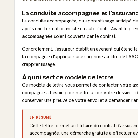
La conduite accompagnée et l'assuran
La conduite accompagnée, ou apprentissage anticipé de
après une formation initiale en auto-école. Avant le prem
accompagnée
soient couverts par le contrat.
Concrètement, l'assureur établit un avenant qui étend les
la compagnie d'appliquer une surprime au titre de l'AAC
d'apprentissage.
À quoi sert ce modèle de lettre
Ce modèle de lettre vous permet de contacter votre a
compagnie a besoin pour mettre à jour votre dossier : id
conserver une preuve de votre envoi et à demander l'att
EN RÉSUMÉ
Cette lettre permet au titulaire du contrat d'assur
accompagnée, une démarche gratuite à effectuer ava