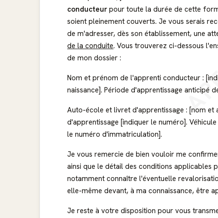
conducteur
pour toute la durée de cette forma
soient pleinement couverts. Je vous serais rec
AP
de m'adresser, dès son établissement, une att
de la conduite
. Vous trouverez ci-dessous l'e
de mon dossier :
Nom et prénom de l'apprenti conducteur : [indi
naissance]. Période d'apprentissage anticipé de 
Auto-école et livret d'apprentissage : [nom et
d'apprentissage [indiquer le numéro]. Véhicule 
le numéro d'immatriculation].
Je vous remercie de bien vouloir me confirmer
ainsi que le détail des conditions applicables
notamment connaître l'éventuelle revalorisat
elle-même devant, à ma connaissance, être a
Je reste à votre disposition pour vous tran